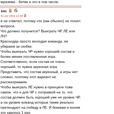
мразями - битва и это в том числе.
knn
-
01 окт 2019 12:33
я не ответил, потому что (как обычно) не понял
вопроса.
Что должно получится? Выиграть ЧР, ЛЕ или
ЛЧ?
Краснодар просто молодая команда, ее
убираем за скобки.
Чтобы выиграть ЧР нужен хороший состав и
более менее поставленная игра.
Соответственно, если состав не очень
хороший, то нужна акуенная игра.
Представить, что состав акуенный, а игры нет
сложно, поэтому этот вариант не
рассматриваем.
Чтобы выиграть ЛЕ нужно в принципе тоже
самое, что и для ЧР с поправкой на то, что
состав должен быть хороший уже не уровне ЧР,
а на уровне команд которые также реально
претендуют на победу в ЛЕ. И бомжам и коням
это удалось 1 раз.