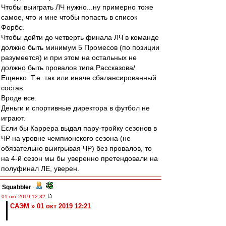
Чтобы выиграть ЛЧ нужно...ну примерно тоже
самое, что и мне чтобы попасть в список
Форбс.
Чтобы дойти до четверть финала ЛЧ в команде
должно быть минимум 5 Промесов (по позиции
разумеется) и при этом на остальных не
должно быть провалов типа Рассказова/
Ещенко. Т.е. так или иначе сбалансированный
состав.
Вроде все.
Деньги и спортивные директора в футбол не
играют.
Если бы Каррера выдал пару-тройку сезонов в
ЧР на уровне чемпионского сезона (не
обязательно выигрывая ЧР) без провалов, то
на 4-й сезон мы бы уверенно претендовали на
полуфинал ЛЕ, уверен.
Squabbler
-
01 окт 2019 12:32
САЭМ » 01 окт 2019 12:21