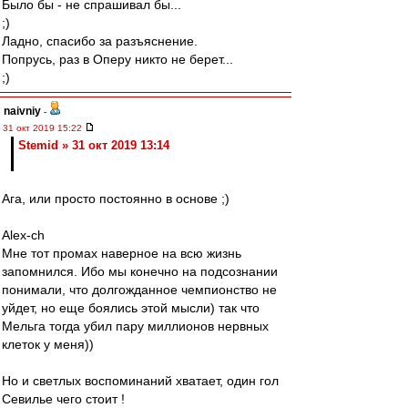
Было бы - не спрашивал бы...
;)
Ладно, спасибо за разъяснение.
Попрусь, раз в Оперу никто не берет...
;)
naivniy
-
31 окт 2019 15:22
Stemid » 31 окт 2019 13:14
Ага, или просто постоянно в основе ;)
Alex-ch
Мне тот промах наверное на всю жизнь
запомнился. Ибо мы конечно на подсознании
понимали, что долгожданное чемпионство не
уйдет, но еще боялись этой мысли) так что
Мельга тогда убил пару миллионов нервных
клеток у меня))
Но и светлых воспоминаний хватает, один гол
Севилье чего стоит !