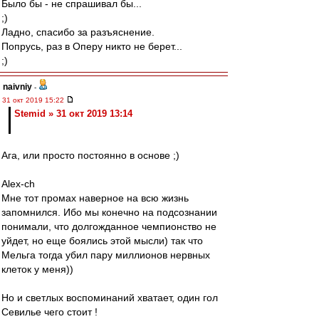
Было бы - не спрашивал бы...
;)
Ладно, спасибо за разъяснение.
Попрусь, раз в Оперу никто не берет...
;)
naivniy
-
31 окт 2019 15:22
Stemid » 31 окт 2019 13:14
Ага, или просто постоянно в основе ;)
Alex-ch
Мне тот промах наверное на всю жизнь
запомнился. Ибо мы конечно на подсознании
понимали, что долгожданное чемпионство не
уйдет, но еще боялись этой мысли) так что
Мельга тогда убил пару миллионов нервных
клеток у меня))
Но и светлых воспоминаний хватает, один гол
Севилье чего стоит !