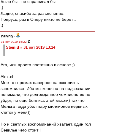
Было бы - не спрашивал бы...
;)
Ладно, спасибо за разъяснение.
Попрусь, раз в Оперу никто не берет...
;)
naivniy
-
31 окт 2019 15:22
Stemid » 31 окт 2019 13:14
Ага, или просто постоянно в основе ;)
Alex-ch
Мне тот промах наверное на всю жизнь
запомнился. Ибо мы конечно на подсознании
понимали, что долгожданное чемпионство не
уйдет, но еще боялись этой мысли) так что
Мельга тогда убил пару миллионов нервных
клеток у меня))
Но и светлых воспоминаний хватает, один гол
Севилье чего стоит !