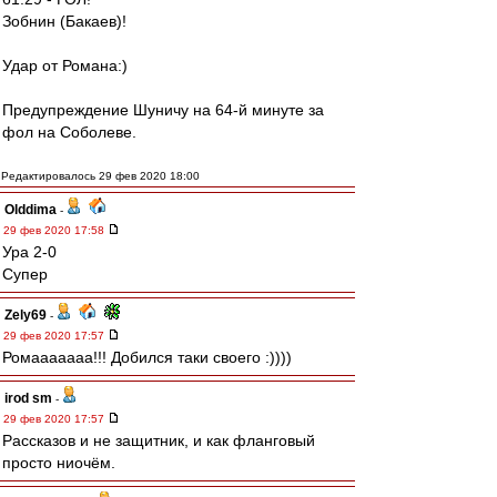
Зобнин (Бакаев)!
Удар от Романа:)
Предупреждение Шуничу на 64-й минуте за
фол на Соболеве.
Редактировалось 29 фев 2020 18:00
Olddima
-
29 фев 2020 17:58
Ура 2-0
Супер
Zely69
-
29 фев 2020 17:57
Ромааааааа!!! Добился таки своего :))))
irod sm
-
29 фев 2020 17:57
Рассказов и не защитник, и как фланговый
просто ниочём.