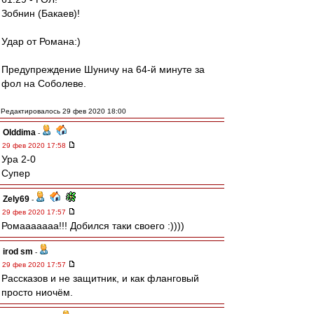
Зобнин (Бакаев)!
Удар от Романа:)
Предупреждение Шуничу на 64-й минуте за
фол на Соболеве.
Редактировалось 29 фев 2020 18:00
Olddima
-
29 фев 2020 17:58
Ура 2-0
Супер
Zely69
-
29 фев 2020 17:57
Ромааааааа!!! Добился таки своего :))))
irod sm
-
29 фев 2020 17:57
Рассказов и не защитник, и как фланговый
просто ниочём.