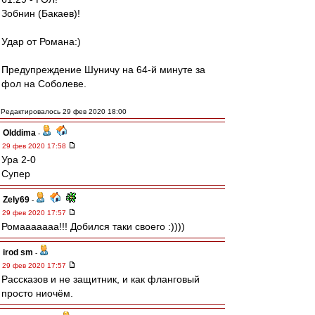
Зобнин (Бакаев)!
Удар от Романа:)
Предупреждение Шуничу на 64-й минуте за
фол на Соболеве.
Редактировалось 29 фев 2020 18:00
Olddima
-
29 фев 2020 17:58
Ура 2-0
Супер
Zely69
-
29 фев 2020 17:57
Ромааааааа!!! Добился таки своего :))))
irod sm
-
29 фев 2020 17:57
Рассказов и не защитник, и как фланговый
просто ниочём.