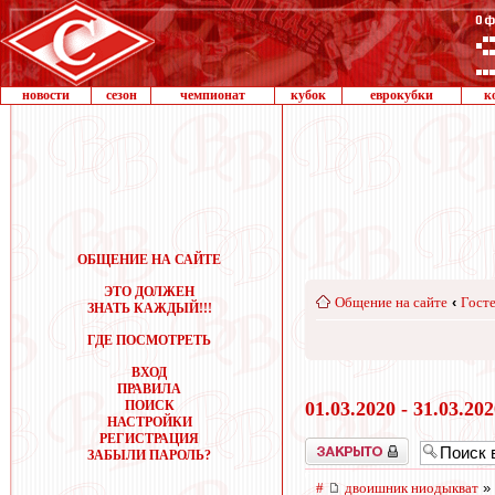
новости
сезон
чемпионат
кубок
еврокубки
к
ОБЩЕНИЕ НА САЙТЕ
ЭТО ДОЛЖЕН
Общение на сайте
‹
Госте
ЗНАТЬ КАЖДЫЙ!!!
ГДЕ ПОСМОТРЕТЬ
ВХОД
ПРАВИЛА
ПОИСК
01.03.2020 - 31.03.20
НАСТРОЙКИ
РЕГИСТРАЦИЯ
Закрыто
ЗАБЫЛИ ПАРОЛЬ?
#
двоишник ниодыкват
» 