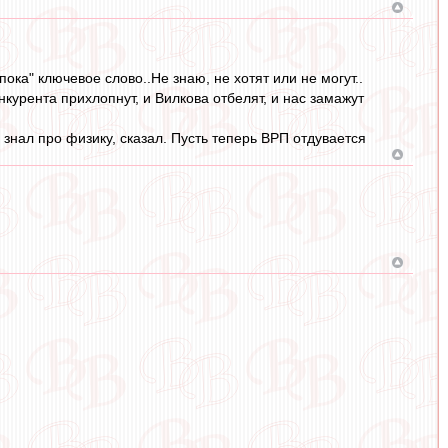
"пока" ключевое слово..Не знаю, не хотят или не могут..
онкурента прихлопнут, и Вилкова отбелят, и нас замажут
 знал про физику, сказал. Пусть теперь ВРП отдувается