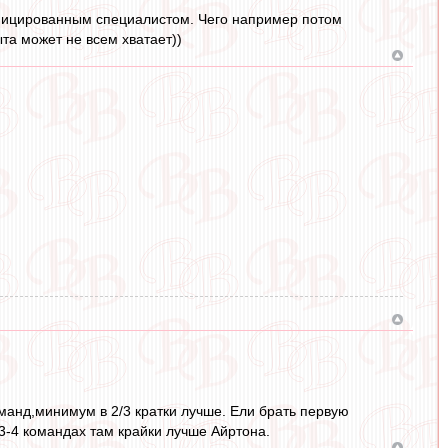
лифицированным специалистом. Чего например потом
ыта может не всем хватает))
оманд,минимум в 2/3 кратки лучше. Ели брать первую
 3-4 командах там крайки лучше Айртона.