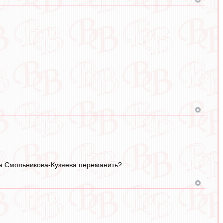
жа Смольникова-Кузяева переманить?