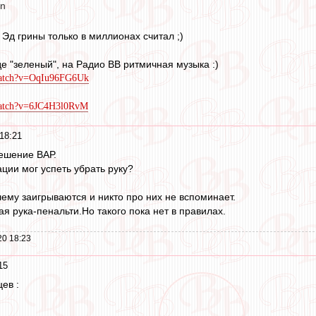
en
Эд грины только в миллионах считал ;)
де "зеленый", на Радио ВВ ритмичная музыка :)
watch?v=OqIu96FG6Uk
)
watch?v=6JC4H3l0RvM
18:21
ешение ВАР.
ации мог успеть убрать руку?
ему заигрываются и никто про них не вспоминает.
ая рука-пенальти.Но такого пока нет в правилах.
20 18:23
15
цев :