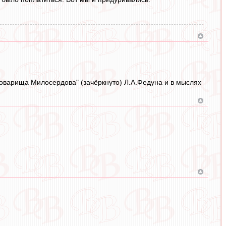
 товарища Милосердова" (зачёркнуто) Л.А.Федуна и в мыслях