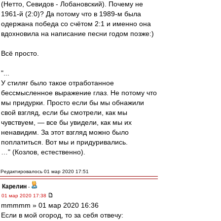
(Нетто, Севидов - Лобановский). Почему не
1961-й (2:0)? Да потому что в 1989-м была
одержана победа со счётом 2:1 и именно она
вдохновила на написание песни годом позже:)
Всё просто.
"...
У стиляг было такое отработанное
бессмысленное выражение глаз. Не потому что
мы придурки. Просто если бы мы обнажили
свой взгляд, если бы смотрели, как мы
чувствуем, — все бы увидели, как мы их
ненавидим. За этот взгляд можно было
поплатиться. Вот мы и придуривались.
…" (Козлов, естественно).
Редактировалось 01 мар 2020 17:51
Карелин
-
01 мар 2020 17:38
mmmmm » 01 мар 2020 16:36
Если в мой огород, то за себя отвечу: