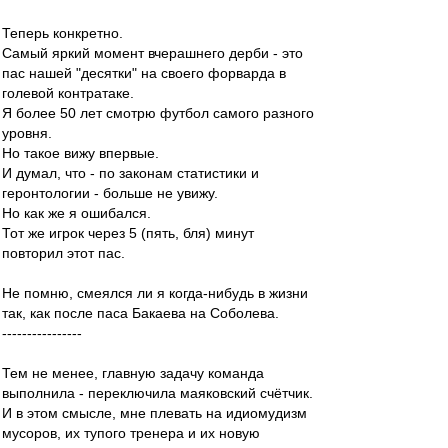
Теперь конкретно.
Самый яркий момент вчерашнего дерби - это
пас нашей "десятки" на своего форварда в
голевой контратаке.
Я более 50 лет смотрю футбол самого разного
уровня.
Но такое вижу впервые.
И думал, что - по законам статистики и
геронтологии - больше не увижу.
Но как же я ошибался.
Тот же игрок через 5 (пять, бля) минут
повторил этот пас.
Не помню, смеялся ли я когда-нибудь в жизни
так, как после паса Бакаева на Соболева.
----------------
Тем не менее, главную задачу команда
выполнила - переключила маяковский счётчик.
И в этом смысле, мне плевать на идиомудизм
мусоров, их тупого тренера и их новую