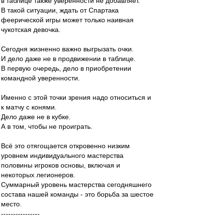
в таблице также уверенности не добавляет.
В такой ситуации, ждать от Спартака
феерической игры может только наивная
чукотская девочка.
Сегодня жизненно важно выгрызать очки.
И дело даже не в продвижении в таблице.
В первую очередь, дело в приобретении
командной уверенности.
Именно с этой точки зрения надо относиться и
к матчу с конями.
Дело даже не в кубке.
А в том, чтобы не проиграть.
Всё это отягощается откровенно низким
уровнем индивидуального мастерства
половины игроков основы, включая и
некоторых легионеров.
Суммарный уровень мастерства сегодняшнего
состава нашей команды - это борьба за шестое
место.
----------------