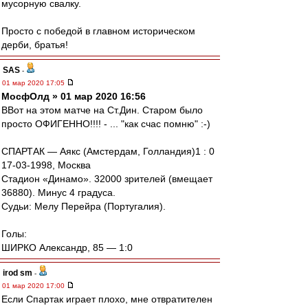
мусорную свалку.
Просто с победой в главном историческом
дерби, братья!
SAS
-
01 мар 2020 17:05
МосфОлд » 01 мар 2020 16:56
ВВот на этом матче на Ст.Дин. Старом было
просто ОФИГЕННО!!!! - ... "как счас помню" :-)
СПАРТАК — Аякс (Амстердам, Голландия)1 : 0
17-03-1998, Москва
Стадион «Динамо». 32000 зрителей (вмещает
36880). Минус 4 градуса.
Судьи: Мелу Перейра (Португалия).
Голы:
ШИРКО Александр, 85 — 1:0
irod sm
-
01 мар 2020 17:00
Если Спартак играет плохо, мне отвратителен