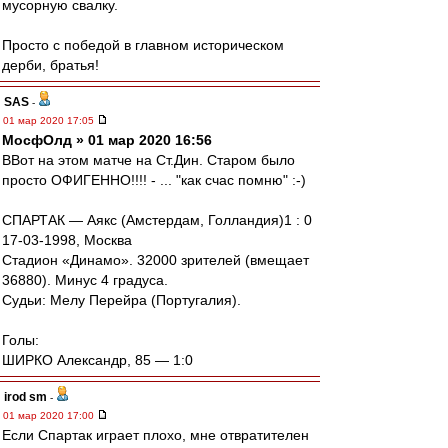
мусорную свалку.
Просто с победой в главном историческом
дерби, братья!
SAS
-
01 мар 2020 17:05
МосфОлд » 01 мар 2020 16:56
ВВот на этом матче на Ст.Дин. Старом было
просто ОФИГЕННО!!!! - ... "как счас помню" :-)
СПАРТАК — Аякс (Амстердам, Голландия)1 : 0
17-03-1998, Москва
Стадион «Динамо». 32000 зрителей (вмещает
36880). Минус 4 градуса.
Судьи: Мелу Перейра (Португалия).
Голы:
ШИРКО Александр, 85 — 1:0
irod sm
-
01 мар 2020 17:00
Если Спартак играет плохо, мне отвратителен