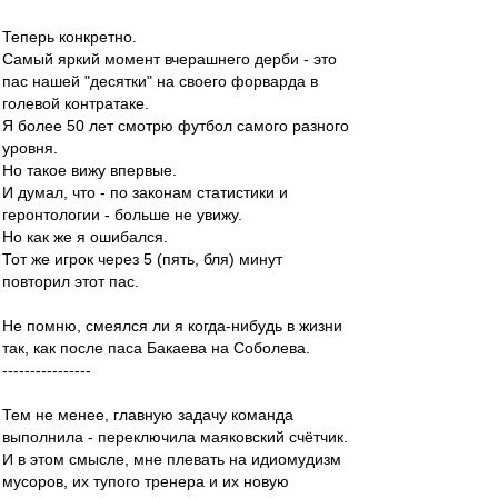
Теперь конкретно.
Самый яркий момент вчерашнего дерби - это
пас нашей "десятки" на своего форварда в
голевой контратаке.
Я более 50 лет смотрю футбол самого разного
уровня.
Но такое вижу впервые.
И думал, что - по законам статистики и
геронтологии - больше не увижу.
Но как же я ошибался.
Тот же игрок через 5 (пять, бля) минут
повторил этот пас.
Не помню, смеялся ли я когда-нибудь в жизни
так, как после паса Бакаева на Соболева.
----------------
Тем не менее, главную задачу команда
выполнила - переключила маяковский счётчик.
И в этом смысле, мне плевать на идиомудизм
мусоров, их тупого тренера и их новую