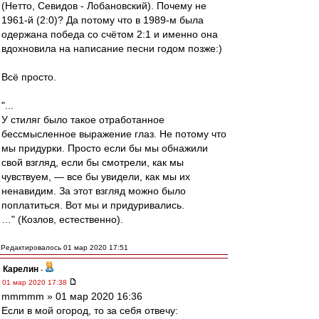
(Нетто, Севидов - Лобановский). Почему не
1961-й (2:0)? Да потому что в 1989-м была
одержана победа со счётом 2:1 и именно она
вдохновила на написание песни годом позже:)
Всё просто.
"...
У стиляг было такое отработанное
бессмысленное выражение глаз. Не потому что
мы придурки. Просто если бы мы обнажили
свой взгляд, если бы смотрели, как мы
чувствуем, — все бы увидели, как мы их
ненавидим. За этот взгляд можно было
поплатиться. Вот мы и придуривались.
…" (Козлов, естественно).
Редактировалось 01 мар 2020 17:51
Карелин
-
01 мар 2020 17:38
mmmmm » 01 мар 2020 16:36
Если в мой огород, то за себя отвечу: