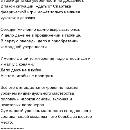
в таблице также уверенности не добавляет.
В такой ситуации, ждать от Спартака
феерической игры может только наивная
чукотская девочка.
Сегодня жизненно важно выгрызать очки.
И дело даже не в продвижении в таблице.
В первую очередь, дело в приобретении
командной уверенности.
Именно с этой точки зрения надо относиться и
к матчу с конями.
Дело даже не в кубке.
А в том, чтобы не проиграть.
Всё это отягощается откровенно низким
уровнем индивидуального мастерства
половины игроков основы, включая и
некоторых легионеров.
Суммарный уровень мастерства сегодняшнего
состава нашей команды - это борьба за шестое
место.
----------------