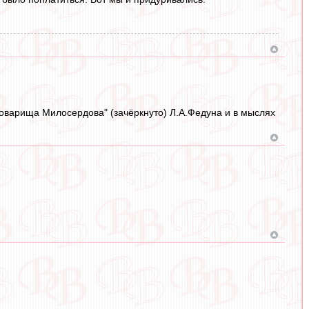
 товарища Милосердова" (зачёркнуто) Л.А.Федуна и в мыслях