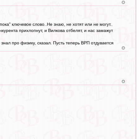
"пока" ключевое слово..Не знаю, не хотят или не могут..
онкурента прихлопнут, и Вилкова отбелят, и нас замажут
 знал про физику, сказал. Пусть теперь ВРП отдувается