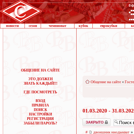
новости
сезон
чемпионат
кубок
еврокубки
к
ОБЩЕНИЕ НА САЙТЕ
ЭТО ДОЛЖЕН
Общение на сайте
‹
Госте
ЗНАТЬ КАЖДЫЙ!!!
ГДЕ ПОСМОТРЕТЬ
ВХОД
ПРАВИЛА
ПОИСК
01.03.2020 - 31.03.20
НАСТРОЙКИ
РЕГИСТРАЦИЯ
Закрыто
ЗАБЫЛИ ПАРОЛЬ?
#
двоишник ниодыкват
» 