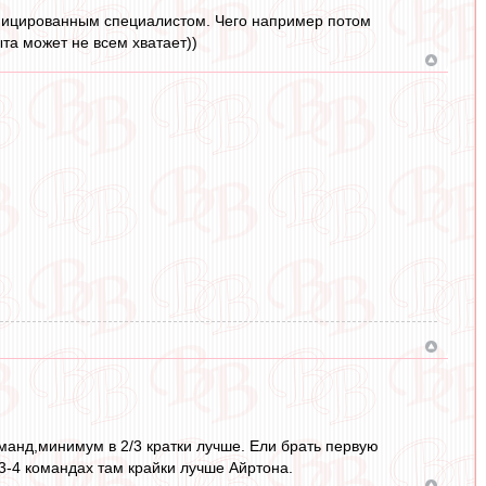
лифицированным специалистом. Чего например потом
ыта может не всем хватает))
оманд,минимум в 2/3 кратки лучше. Ели брать первую
 3-4 командах там крайки лучше Айртона.