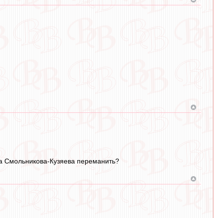
жа Смольникова-Кузяева переманить?