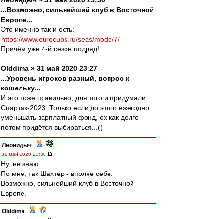
Леонидыч » 31 май 2020 23:30
...Возможно, сильнейший клуб в Восточной
Европе...
Это именно так и есть:
https://www.eurocups.ru/seas/mode/7/
Причём уже 4-й сезон подряд!
Olddima » 31 май 2020 23:27
...Уровень игроков разный, вопрос к
кошельку...
И это тоже правильно, для того и придумали
Спартак-2023. Только если до этого ежегодно
уменьшать зарплатный фонд, ох как долго
потом придётся выбираться...((
Леонидыч
-
31 май 2020 23:30
Ну, не знаю...
По мне, так Шахтёр - вполне себе.
Возможно, сильнейший клуб в Восточной
Европе.
Olddima
-