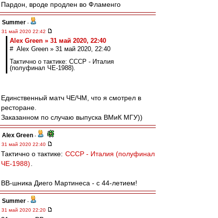
Пардон, вроде продлен во Фламенго
Summer
-
31 май 2020 22:42
Alex Green » 31 май 2020, 22:40
# Alex Green » 31 май 2020, 22:40
Тактично о тактике: СССР - Италия
(полуфинал ЧЕ-1988).
Единственный матч ЧЕ/ЧМ, что я смотрел в
ресторане.
Заказанном по случаю выпуска ВМиК МГУ))
Alex Green
-
31 май 2020 22:40
Тактично о тактике:
СССР - Италия (полуфинал
ЧЕ-1988)
.
ВВ-шника Диего Мартинеса - с 44-летием!
Summer
-
31 май 2020 22:20