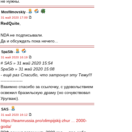
не нужны.
Mosfilmovskiy
-
31 май 2020 17:09
RedQuite
,
NDA не подписывали.
Да и обсуждать пока нечего...
SpaSib
-
31 май 2020 16:19
# SAS » 31 май 2020 15:54
SpaSib » 31 май 2020 15:08
- ещё раз Спасибо, что затронул эту Тему!!!
---------------
Взаимно спасибо за ссылочку, с удовольствием
освежил бразильскую драму (но сочувствовал
Уругваю).
SAS
-
31 май 2020 16:12
https://teamrussia.pro/olimpijskij-zhur ... 2000-
goda/