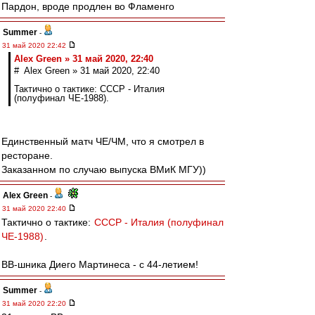
Пардон, вроде продлен во Фламенго
Summer
-
31 май 2020 22:42
Alex Green » 31 май 2020, 22:40
# Alex Green » 31 май 2020, 22:40
Тактично о тактике: СССР - Италия
(полуфинал ЧЕ-1988).
Единственный матч ЧЕ/ЧМ, что я смотрел в
ресторане.
Заказанном по случаю выпуска ВМиК МГУ))
Alex Green
-
31 май 2020 22:40
Тактично о тактике:
СССР - Италия (полуфинал
ЧЕ-1988)
.
ВВ-шника Диего Мартинеса - с 44-летием!
Summer
-
31 май 2020 22:20