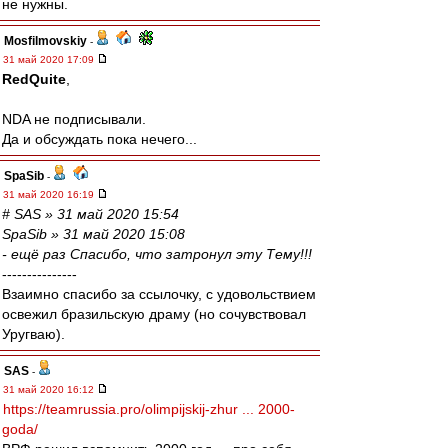
не нужны.
Mosfilmovskiy
-
31 май 2020 17:09
RedQuite
,
NDA не подписывали.
Да и обсуждать пока нечего...
SpaSib
-
31 май 2020 16:19
# SAS » 31 май 2020 15:54
SpaSib » 31 май 2020 15:08
- ещё раз Спасибо, что затронул эту Тему!!!
---------------
Взаимно спасибо за ссылочку, с удовольствием
освежил бразильскую драму (но сочувствовал
Уругваю).
SAS
-
31 май 2020 16:12
https://teamrussia.pro/olimpijskij-zhur ... 2000-
goda/