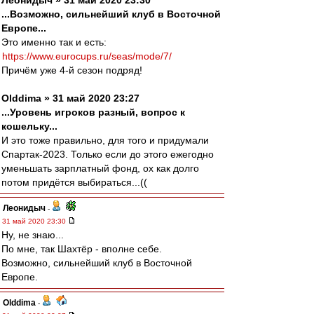
Леонидыч » 31 май 2020 23:30
...Возможно, сильнейший клуб в Восточной
Европе...
Это именно так и есть:
https://www.eurocups.ru/seas/mode/7/
Причём уже 4-й сезон подряд!
Olddima » 31 май 2020 23:27
...Уровень игроков разный, вопрос к
кошельку...
И это тоже правильно, для того и придумали
Спартак-2023. Только если до этого ежегодно
уменьшать зарплатный фонд, ох как долго
потом придётся выбираться...((
Леонидыч
-
31 май 2020 23:30
Ну, не знаю...
По мне, так Шахтёр - вполне себе.
Возможно, сильнейший клуб в Восточной
Европе.
Olddima
-