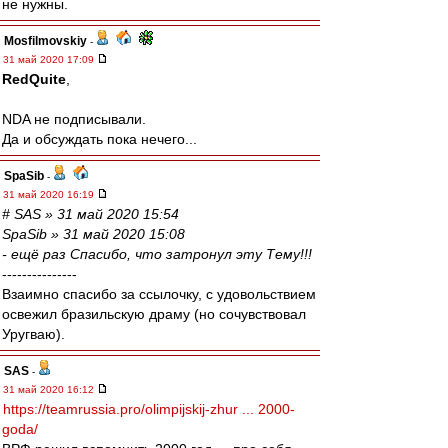
не нужны.
Mosfilmovskiy
-
31 май 2020 17:09
RedQuite
,
NDA не подписывали.
Да и обсуждать пока нечего...
SpaSib
-
31 май 2020 16:19
# SAS » 31 май 2020 15:54
SpaSib » 31 май 2020 15:08
- ещё раз Спасибо, что затронул эту Тему!!!
---------------
Взаимно спасибо за ссылочку, с удовольствием
освежил бразильскую драму (но сочувствовал
Уругваю).
SAS
-
31 май 2020 16:12
https://teamrussia.pro/olimpijskij-zhur ... 2000-
goda/