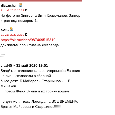
dispatcher
-
31 май 2020 20:33
На фото не Зингер, а Витя Криволапов. Зингер
играл под номером 1.
SAS
-
31 май 2020 20:10
https://ok.ru/video/987469515319
док Фильм про Стивена Джерарда...
////
vlad45 » 31 май 2020 19:51
Влад! к сожалению тарасов/чернышёв Евгения
не очень жаловали в сборной...
было даже Б.Майоров - Старшинов -.... Е.
Мишаков
... потом Женя Зимин в их тройку вошёл
но для меня тоже Легенда на ВСЕ ВРЕМЕНА:
Братья Майоровы и Старшинов!!!!!!!