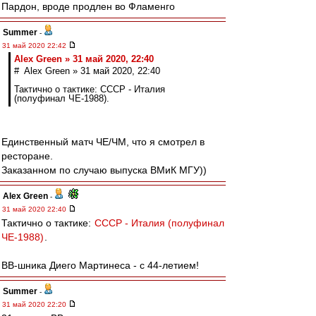
Пардон, вроде продлен во Фламенго
Summer
-
31 май 2020 22:42
Alex Green » 31 май 2020, 22:40
# Alex Green » 31 май 2020, 22:40
Тактично о тактике: СССР - Италия
(полуфинал ЧЕ-1988).
Единственный матч ЧЕ/ЧМ, что я смотрел в
ресторане.
Заказанном по случаю выпуска ВМиК МГУ))
Alex Green
-
31 май 2020 22:40
Тактично о тактике:
СССР - Италия (полуфинал
ЧЕ-1988)
.
ВВ-шника Диего Мартинеса - с 44-летием!
Summer
-
31 май 2020 22:20