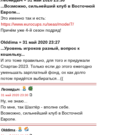
Леонидыч » 31 май 2020 23:30
...Возможно, сильнейший клуб в Восточной
Европе...
Это именно так и есть:
https://www.eurocups.ru/seas/mode/7/
Причём уже 4-й сезон подряд!
Olddima » 31 май 2020 23:27
...Уровень игроков разный, вопрос к
кошельку...
И это тоже правильно, для того и придумали
Спартак-2023. Только если до этого ежегодно
уменьшать зарплатный фонд, ох как долго
потом придётся выбираться...((
Леонидыч
-
31 май 2020 23:30
Ну, не знаю...
По мне, так Шахтёр - вполне себе.
Возможно, сильнейший клуб в Восточной
Европе.
Olddima
-