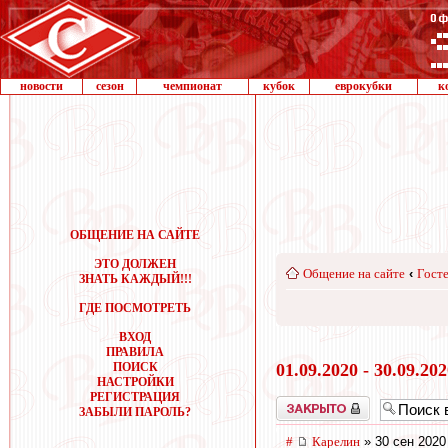
новости
сезон
чемпионат
кубок
еврокубки
к
ОБЩЕНИЕ НА САЙТЕ
ЭТО ДОЛЖЕН
Общение на сайте
‹
Госте
ЗНАТЬ КАЖДЫЙ!!!
ГДЕ ПОСМОТРЕТЬ
ВХОД
ПРАВИЛА
ПОИСК
01.09.2020 - 30.09.20
НАСТРОЙКИ
РЕГИСТРАЦИЯ
Закрыто
ЗАБЫЛИ ПАРОЛЬ?
#
Карелин
» 30 сен 2020