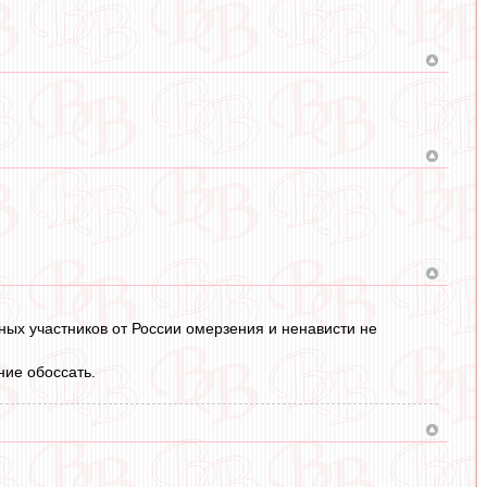
ных участников от России омерзения и ненависти не
ние обоссать.