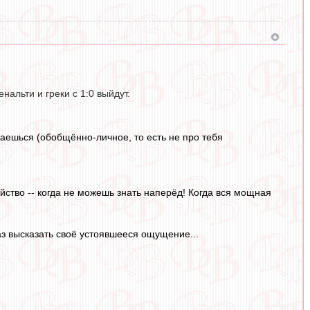
нальти и греки с 1:0 выйдут.
жаешься (обобщённо-личное, то есть не про тебя
йство -- когда не можешь знать наперёд! Когда вся мощная
з высказать своё устоявшееся ощущение...