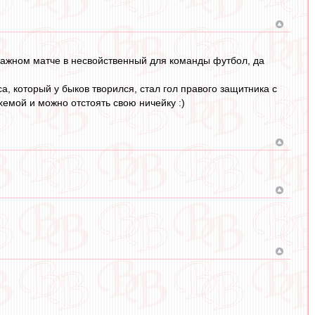
м важном матче в несвойственный для команды футбол, да
а, который у быков творился, стал гол правого защитника с
емой и можно отстоять свою ничейку :)