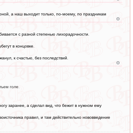
ной, а наш выходит только, по-моему, по праздникам
тбивается с разной степенью лихорадочности.
убегут в концовке.
жанул, к счастью, без последствий.
тьем голе.
ногу заранее, а сделал вид, что бежит в нужном ему
воисточника правил, и там действительно нововведение