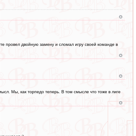
уте провел двойную замену и сломал игру своей команде в
мысл. Мы, как торпедо теперь. В том смысле что тоже в лиге