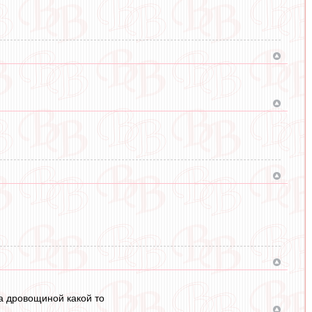
 а дровощиной какой то