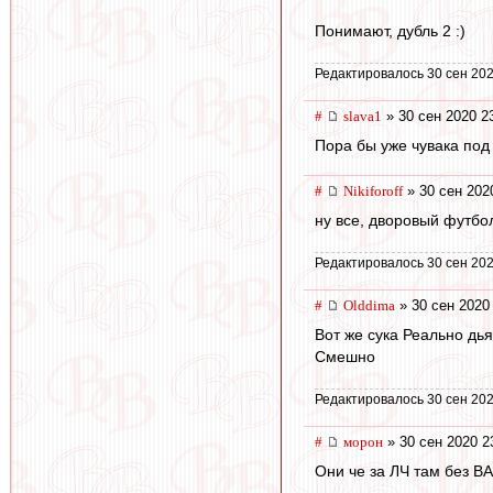
Понимают, дубль 2 :)
Редактировалось 30 сен 202
#
slava1
» 30 сен 2020 2
Пора бы уже чувака под
#
Nikiforoff
» 30 сен 202
ну все, дворовый футбо
Редактировалось 30 сен 202
#
Olddima
» 30 сен 2020
Вот же сука Реально дь
Смешно
Редактировалось 30 сен 202
#
морон
» 30 сен 2020 2
Они че за ЛЧ там без В