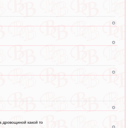
 а дровощиной какой то