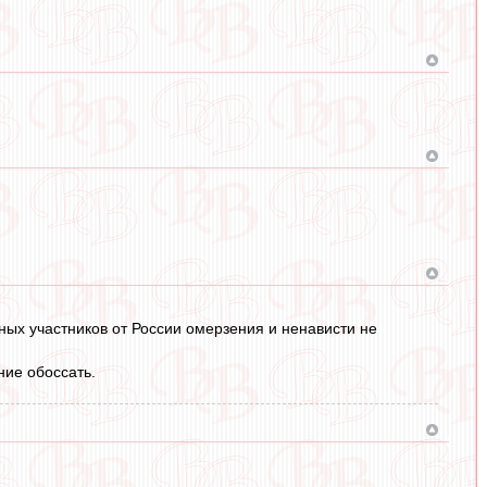
ных участников от России омерзения и ненависти не
ние обоссать.