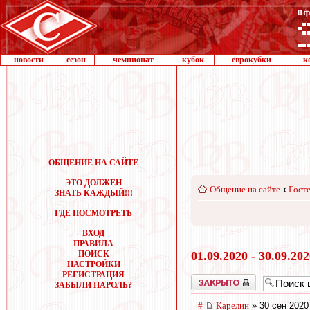
новости
сезон
чемпионат
кубок
еврокубки
к
ОБЩЕНИЕ НА САЙТЕ
ЭТО ДОЛЖЕН
Общение на сайте
‹
Госте
ЗНАТЬ КАЖДЫЙ!!!
ГДЕ ПОСМОТРЕТЬ
ВХОД
ПРАВИЛА
ПОИСК
01.09.2020 - 30.09.20
НАСТРОЙКИ
РЕГИСТРАЦИЯ
Закрыто
ЗАБЫЛИ ПАРОЛЬ?
#
Карелин
» 30 сен 2020