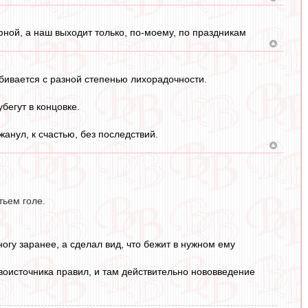
ной, а наш выходит только, по-моему, по праздникам
тбивается с разной степенью лихорадочности.
убегут в концовке.
жанул, к счастью, без последствий.
тьем голе.
ногу заранее, а сделал вид, что бежит в нужном ему
воисточника правил, и там действительно нововведение