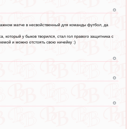
м важном матче в несвойственный для команды футбол, да
а, который у быков творился, стал гол правого защитника с
емой и можно отстоять свою ничейку :)