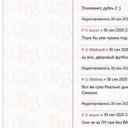
Понимают, дубль 2 :)
Редактировалось 30 сен 202
#
slava1
» 30 сен 2020 2
Пора бы уже чувака под
#
Nikiforoff
» 30 сен 202
ну все, дворовый футбо
Редактировалось 30 сен 202
#
Olddima
» 30 сен 2020
Вот же сука Реально дь
Смешно
Редактировалось 30 сен 202
#
морон
» 30 сен 2020 2
Они че за ЛЧ там без В