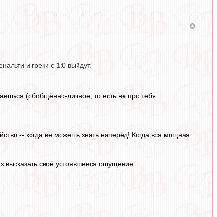
нальти и греки с 1:0 выйдут.
жаешься (обобщённо-личное, то есть не про тебя
йство -- когда не можешь знать наперёд! Когда вся мощная
з высказать своё устоявшееся ощущение...