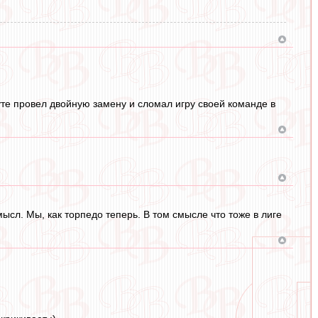
уте провел двойную замену и сломал игру своей команде в
мысл. Мы, как торпедо теперь. В том смысле что тоже в лиге