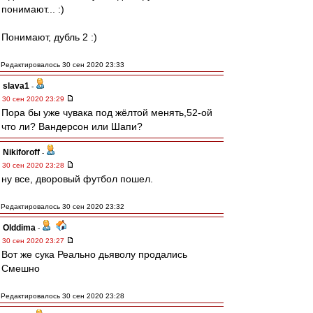
понимают... :)
Понимают, дубль 2 :)
Редактировалось 30 сен 2020 23:33
slava1
-
30 сен 2020 23:29
Пора бы уже чувака под жёлтой менять,52-ой
что ли? Вандерсон или Шапи?
Nikiforoff
-
30 сен 2020 23:28
ну все, дворовый футбол пошел.
Редактировалось 30 сен 2020 23:32
Olddima
-
30 сен 2020 23:27
Вот же сука Реально дьяволу продались
Смешно
Редактировалось 30 сен 2020 23:28