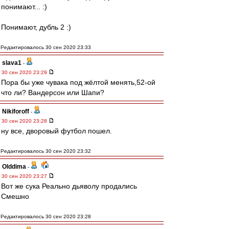
понимают... :)
Понимают, дубль 2 :)
Редактировалось 30 сен 2020 23:33
slava1
-
30 сен 2020 23:29
Пора бы уже чувака под жёлтой менять,52-ой
что ли? Вандерсон или Шапи?
Nikiforoff
-
30 сен 2020 23:28
ну все, дворовый футбол пошел.
Редактировалось 30 сен 2020 23:32
Olddima
-
30 сен 2020 23:27
Вот же сука Реально дьяволу продались
Смешно
Редактировалось 30 сен 2020 23:28