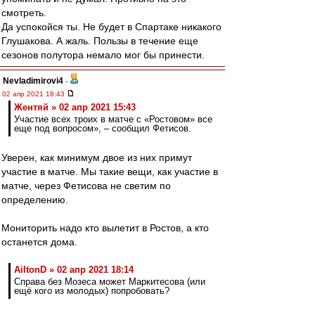
смотреть.
Да успокойся ты. Не будет в Спартаке никакого
Глушакова. А жаль. Пользы в течение еще
сезонов полутора немало мог бы принести.
Nevladimirovi4
-
02 апр 2021 18:43
Жентяй » 02 апр 2021 15:43
Участие всех троих в матче с «Ростовом» все
еще под вопросом», – сообщил Фетисов.
Уверен, как минимум двое из них примут
участие в матче. Мы такие вещи, как участие в
матче, через Фетисова не светим по
определению.
Мониторить надо кто вылетит в Ростов, а кто
останется дома.
AiltonD » 02 апр 2021 18:14
Справа без Мозеса может Маркитесова (или
ещё кого из молодых) попробовать?