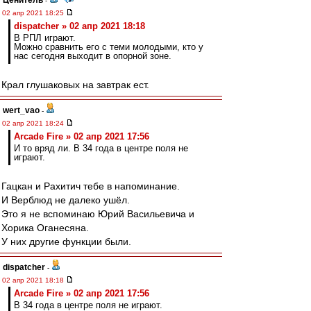
Ценитель
-
02 апр 2021 18:25
dispatcher » 02 апр 2021 18:18
В РПЛ играют.
Можно сравнить его с теми молодыми, кто у
нас сегодня выходит в опорной зоне.
Крал глушаковых на завтрак ест.
wert_vao
-
02 апр 2021 18:24
Arcade Fire » 02 апр 2021 17:56
И то вряд ли. В 34 года в центре поля не
играют.
Гацкан и Рахитич тебе в напоминание.
И Верблюд не далеко ушёл.
Это я не вспоминаю Юрий Васильевича и
Хорика Оганесяна.
У них другие функции были.
dispatcher
-
02 апр 2021 18:18
Arcade Fire » 02 апр 2021 17:56
В 34 года в центре поля не играют.