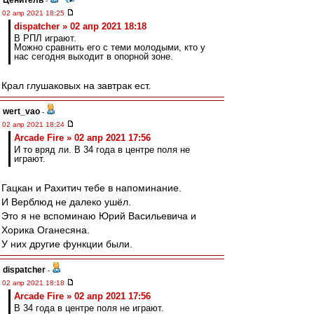
Ценитель
-
02 апр 2021 18:25
dispatcher » 02 апр 2021 18:18
В РПЛ играют.
Можно сравнить его с теми молодыми, кто у
нас сегодня выходит в опорной зоне.
Крал глушаковых на завтрак ест.
wert_vao
-
02 апр 2021 18:24
Arcade Fire » 02 апр 2021 17:56
И то вряд ли. В 34 года в центре поля не
играют.
Гацкан и Рахитич тебе в напоминание.
И Верблюд не далеко ушёл.
Это я не вспоминаю Юрий Васильевича и
Хорика Оганесяна.
У них другие функции были.
dispatcher
-
02 апр 2021 18:18
Arcade Fire » 02 апр 2021 17:56
В 34 года в центре поля не играют.