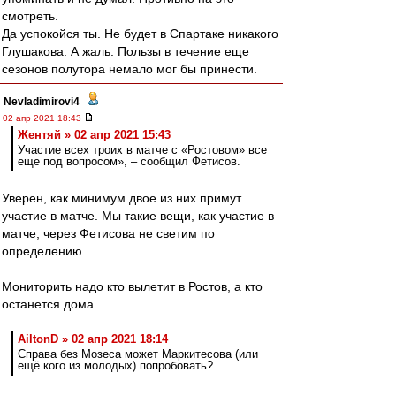
смотреть.
Да успокойся ты. Не будет в Спартаке никакого
Глушакова. А жаль. Пользы в течение еще
сезонов полутора немало мог бы принести.
Nevladimirovi4
-
02 апр 2021 18:43
Жентяй » 02 апр 2021 15:43
Участие всех троих в матче с «Ростовом» все
еще под вопросом», – сообщил Фетисов.
Уверен, как минимум двое из них примут
участие в матче. Мы такие вещи, как участие в
матче, через Фетисова не светим по
определению.
Мониторить надо кто вылетит в Ростов, а кто
останется дома.
AiltonD » 02 апр 2021 18:14
Справа без Мозеса может Маркитесова (или
ещё кого из молодых) попробовать?