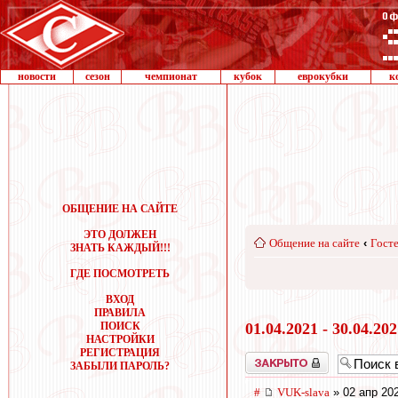
новости
сезон
чемпионат
кубок
еврокубки
к
ОБЩЕНИЕ НА САЙТЕ
ЭТО ДОЛЖЕН
Общение на сайте
‹
Госте
ЗНАТЬ КАЖДЫЙ!!!
ГДЕ ПОСМОТРЕТЬ
ВХОД
ПРАВИЛА
ПОИСК
01.04.2021 - 30.04.20
НАСТРОЙКИ
РЕГИСТРАЦИЯ
Закрыто
ЗАБЫЛИ ПАРОЛЬ?
#
VUK-slava
» 02 апр 20