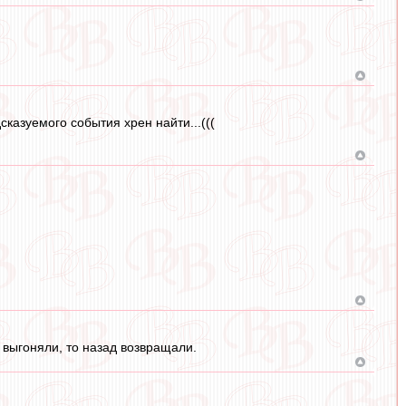
сказуемого события хрен найти...(((
ё выгоняли, то назад возвращали.