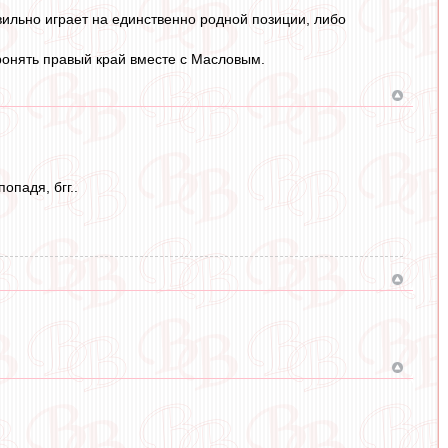
вильно играет на единственно родной позиции, либо
ронять правый край вместе с Масловым.
опадя, бгг..