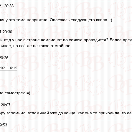
21 20:36
ину эта тема неприятна. Опасаюсь следующего клипа. :)
1 20:30
ой ляд у нас в стране чемпионат по хоккею проводится? Более пред
чное, но всё же не такое отстойное.
20:26
2021 16:19
то самострел =)
 20:07
Сару вспомнил, вспоминай уже до конца, как она то приходила, то е
9:53