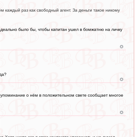
м каждый раз как свободный агент. За деньги такое никому
деально было бы, чтобы капитан ушел в бомжатню на личку
да?
ь упоминание о нём в положительном свете сообщает многое