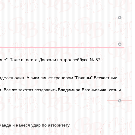
е". Тоже в гостях. Доехали на троллейбусе № 57,
владелец один. А вики пишет тренером "Родины" Бесчастных.
..Все же захотят поздравить Владимира Евгеньевича, хоть и
манде и нанеся удар по авторитету.