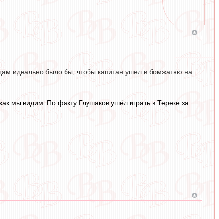
дам идеально было бы, чтобы капитан ушел в бомжатню на
 как мы видим. По факту Глушаков ушёл играть в Тереке за