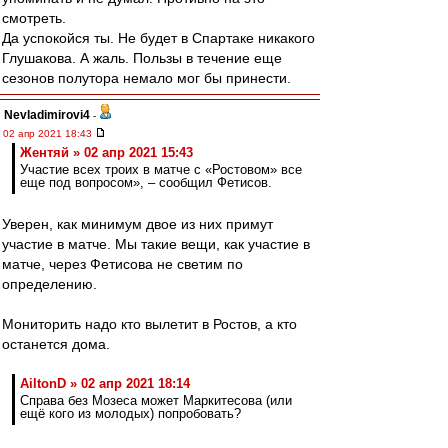
смотреть.
Да успокойся ты. Не будет в Спартаке никакого
Глушакова. А жаль. Пользы в течение еще
сезонов полутора немало мог бы принести.
Nevladimirovi4
-
02 апр 2021 18:43
Жентяй » 02 апр 2021 15:43
Участие всех троих в матче с «Ростовом» все
еще под вопросом», – сообщил Фетисов.
Уверен, как минимум двое из них примут
участие в матче. Мы такие вещи, как участие в
матче, через Фетисова не светим по
определению.
Мониторить надо кто вылетит в Ростов, а кто
останется дома.
AiltonD » 02 апр 2021 18:14
Справа без Мозеса может Маркитесова (или
ещё кого из молодых) попробовать?