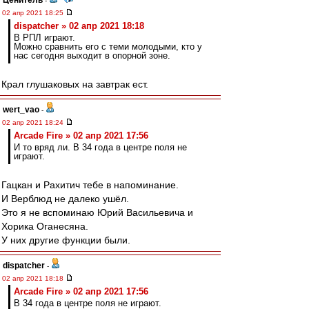
Ценитель
-
02 апр 2021 18:25
dispatcher » 02 апр 2021 18:18
В РПЛ играют.
Можно сравнить его с теми молодыми, кто у
нас сегодня выходит в опорной зоне.
Крал глушаковых на завтрак ест.
wert_vao
-
02 апр 2021 18:24
Arcade Fire » 02 апр 2021 17:56
И то вряд ли. В 34 года в центре поля не
играют.
Гацкан и Рахитич тебе в напоминание.
И Верблюд не далеко ушёл.
Это я не вспоминаю Юрий Васильевича и
Хорика Оганесяна.
У них другие функции были.
dispatcher
-
02 апр 2021 18:18
Arcade Fire » 02 апр 2021 17:56
В 34 года в центре поля не играют.