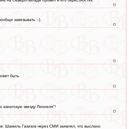
вообще завязывать :-).
ожет быть.
ю азиатскую звезду Лионеля"!
: Шамиль Газизов через СМИ заявлял, что выслано