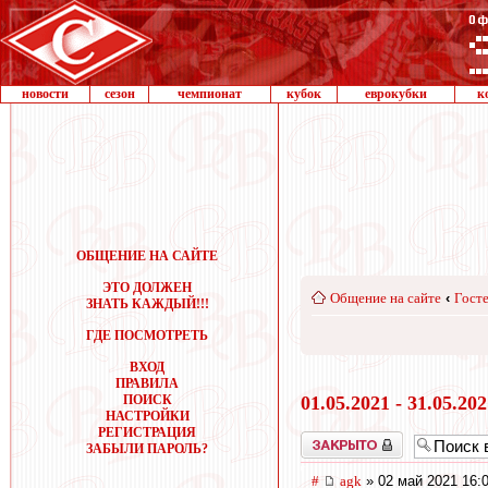
новости
сезон
чемпионат
кубок
еврокубки
к
ОБЩЕНИЕ НА САЙТЕ
ЭТО ДОЛЖЕН
Общение на сайте
‹
Госте
ЗНАТЬ КАЖДЫЙ!!!
ГДЕ ПОСМОТРЕТЬ
ВХОД
ПРАВИЛА
ПОИСК
01.05.2021 - 31.05.20
НАСТРОЙКИ
РЕГИСТРАЦИЯ
Закрыто
ЗАБЫЛИ ПАРОЛЬ?
#
agk
» 02 май 2021 16: