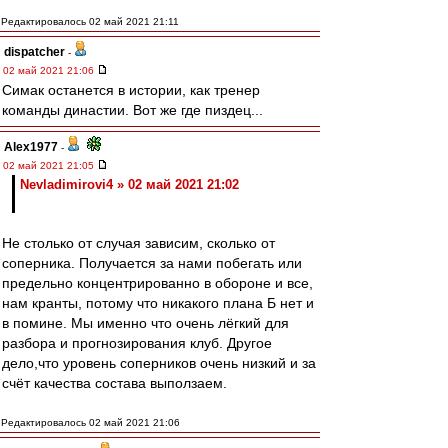
Редактировалось 02 май 2021 21:11
dispatcher
-
02 май 2021 21:06
Симак останется в истории, как тренер
команды династии. Вот же где пиздец...
Alex1977
-
02 май 2021 21:05
Nevladimirovi4 » 02 май 2021 21:02
Не столько от случая зависим, сколько от
соперника. Получается за нами побегать или
предельно концентрированно в обороне и все,
нам кранты, потому что никакого плана Б нет и
в помине. Мы именно что очень лёгкий для
разбора и прогнозирования клуб. Другое
дело,что уровень соперников очень низкий и за
счёт качества состава выползаем.
Редактировалось 02 май 2021 21:06