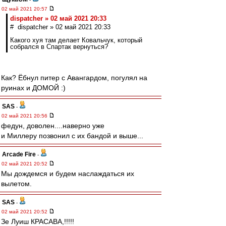
02 май 2021 20:57
dispatcher » 02 май 2021 20:33
# dispatcher » 02 май 2021 20:33
Какого хуя там делает Ковальчук, который
собрался в Спартак вернуться?
Как? Ёбнул питер с Авангардом, погулял на
руинах и ДОМОЙ :)
SAS
-
02 май 2021 20:56
федун, доволен....наверно уже
и Миллеру позвонил с их бандой и выше...
Arcade Fire
-
02 май 2021 20:52
Мы дождемся и будем наслаждаться их
вылетом.
SAS
-
02 май 2021 20:52
Зе Луиш КРАСАВА,!!!!!