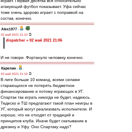
играет. Первая десятка вся относительно
атакующий футбол показывает. Уфа сейчас
тоже очень здорово играет с поправкой на
состав, конечно.
Alex1977
-
02 май 2021 21:10
dispatcher » 02 май 2021 21:06
И не говори. Фортануло человеку конечно.
Карелин
-
02 май 2021 21:10
В лиге больше 10 команд, всеми силами
старающихся не потерять бюджетное
финансирование и потому играющих в УГ.
Спартак так играть никогда не будет, надеюсь.
Тедеско и ТШ предлагают такой план неигры в
УГ, который могут реализовать исполнители. И
хорошо, что не отходят от традиций и
принципов клуба. Иначе будет скатывание в
дрезину и Уфу. Оно Спартаку надо?