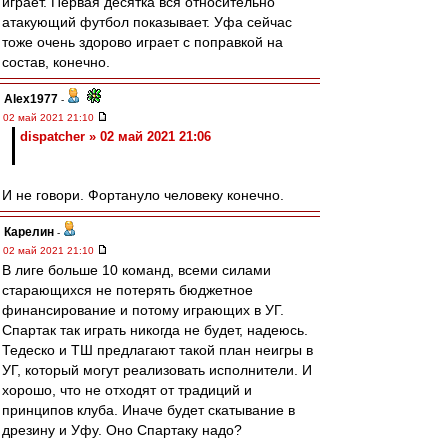
играет. Первая десятка вся относительно
атакующий футбол показывает. Уфа сейчас
тоже очень здорово играет с поправкой на
состав, конечно.
Alex1977
-
02 май 2021 21:10
dispatcher » 02 май 2021 21:06
И не говори. Фортануло человеку конечно.
Карелин
-
02 май 2021 21:10
В лиге больше 10 команд, всеми силами
старающихся не потерять бюджетное
финансирование и потому играющих в УГ.
Спартак так играть никогда не будет, надеюсь.
Тедеско и ТШ предлагают такой план неигры в
УГ, который могут реализовать исполнители. И
хорошо, что не отходят от традиций и
принципов клуба. Иначе будет скатывание в
дрезину и Уфу. Оно Спартаку надо?