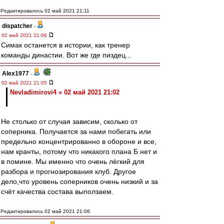
Редактировалось 02 май 2021 21:11
dispatcher
-
02 май 2021 21:06
Симак останется в истории, как тренер
команды династии. Вот же где пиздец...
Alex1977
-
02 май 2021 21:05
Nevladimirovi4 » 02 май 2021 21:02
Не столько от случая зависим, сколько от
соперника. Получается за нами побегать или
предельно концентрированно в обороне и все,
нам кранты, потому что никакого плана Б нет и
в помине. Мы именно что очень лёгкий для
разбора и прогнозирования клуб. Другое
дело,что уровень соперников очень низкий и за
счёт качества состава выползаем.
Редактировалось 02 май 2021 21:06