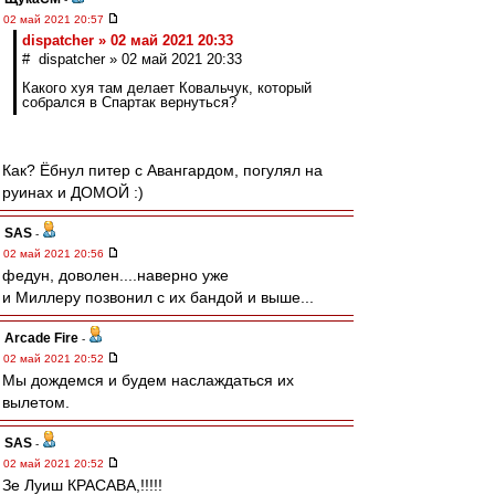
02 май 2021 20:57
dispatcher » 02 май 2021 20:33
# dispatcher » 02 май 2021 20:33
Какого хуя там делает Ковальчук, который
собрался в Спартак вернуться?
Как? Ёбнул питер с Авангардом, погулял на
руинах и ДОМОЙ :)
SAS
-
02 май 2021 20:56
федун, доволен....наверно уже
и Миллеру позвонил с их бандой и выше...
Arcade Fire
-
02 май 2021 20:52
Мы дождемся и будем наслаждаться их
вылетом.
SAS
-
02 май 2021 20:52
Зе Луиш КРАСАВА,!!!!!