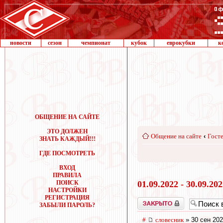
новости
сезон
чемпионат
кубок
еврокубки
к
ОБЩЕНИЕ НА САЙТЕ
ЭТО ДОЛЖЕН
Общение на сайте
‹
Госте
ЗНАТЬ КАЖДЫЙ!!!
ГДЕ ПОСМОТРЕТЬ
ВХОД
ПРАВИЛА
ПОИСК
01.09.2022 - 30.09.20
НАСТРОЙКИ
РЕГИСТРАЦИЯ
Закрыто
ЗАБЫЛИ ПАРОЛЬ?
#
словесник
» 30 сен 202