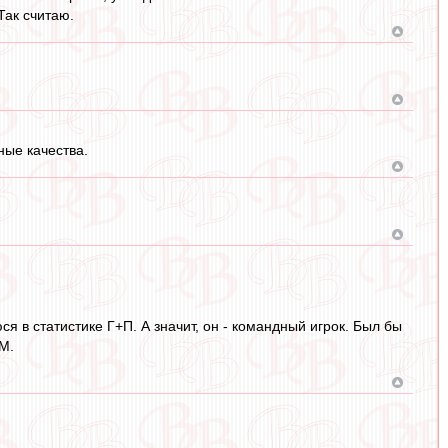
Так считаю.
ные качества.
 в статистике Г+П. А значит, он - командный игрок. Был бы
М.