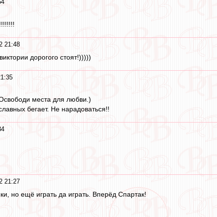
54
!!!!!
2 21:48
иктории дорогого стоят!)))))
21:35
 Освободи места для любви.)
славных бегает. Не нарадоваться!!
34
2 21:27
ки, но ещё играть да играть. Вперёд Спартак!