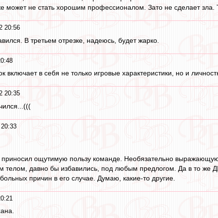
е может не стать хорошим профессионалом. Зато не сделает зла. 
2 20:56
вился. В третьем отрезке, надеюсь, будет жарко.
20:48
к включает в себя не только игровые характеристики, но и личност
2 20:35
ился...(((
 20:33
н приносил ощутимую пользу команде. Необязательно выражающуюся
 телом, давно бы избавились, под любым предлогом. Да в то же Д
больных причин в его случае. Думаю, какие-то другие.
20:21
хана.