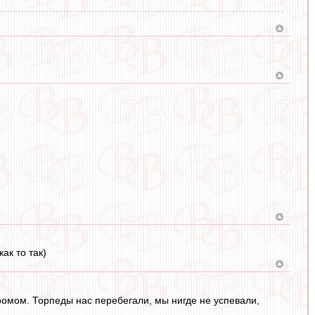
ак то так)
ромом. Торпеды нас перебегали, мы нигде не успевали,