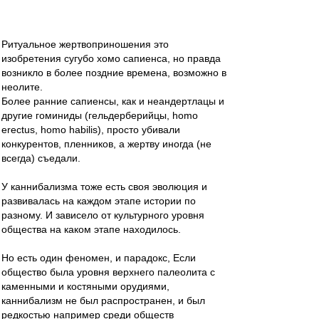
Ритуальное жертвоприношения это
изобретения сугубо хомо сапиенса, но правда
возникло в более поздние времена, возможно в
неолите.
Более ранние сапиенсы, как и неандертлацы и
другие гоминиды (гельдерберийцы, homo
erectus, homo habilis), просто убивали
конкурентов, пленников, а жертву иногда (не
всегда) съедали.
У каннибализма тоже есть своя эволюция и
развивалась на каждом этапе истории по
разному. И зависело от культурного уровня
общества на каком этапе находилось.
Но есть один феномен, и парадокс, Если
общество была уровня верхнего палеолита с
каменными и костяными орудиями,
каннибализм не был распространен, и был
редкостью например среди обществ