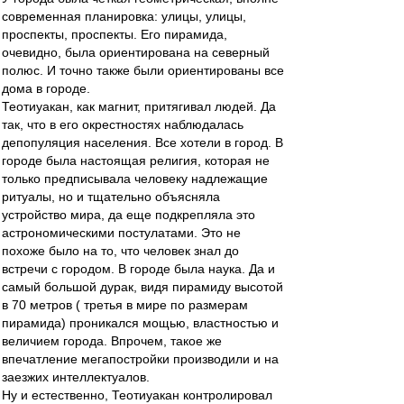
современная планировка: улицы, улицы,
проспекты, проспекты. Его пирамида,
очевидно, была ориентирована на северный
полюс. И точно также были ориентированы все
дома в городе.
Теотиуакан, как магнит, притягивал людей. Да
так, что в его окрестностях наблюдалась
депопуляция населения. Все хотели в город. В
городе была настоящая религия, которая не
только предписывала человеку надлежащие
ритуалы, но и тщательно объясняла
устройство мира, да еще подкрепляла это
астрономическими постулатами. Это не
похоже было на то, что человек знал до
встречи с городом. В городе была наука. Да и
самый большой дурак, видя пирамиду высотой
в 70 метров ( третья в мире по размерам
пирамида) проникался мощью, властностью и
величием города. Впрочем, такое же
впечатление мегапостройки производили и на
заезжих интеллектуалов.
Ну и естественно, Теотиуакан контролировал