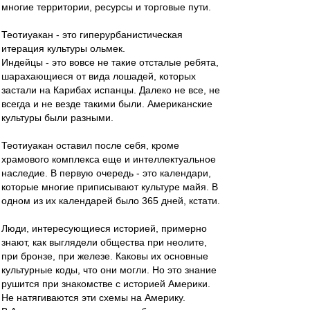
многие территории, ресурсы и торговые пути.
Теотиуакан - это гиперурбанистическая
итерация культуры ольмек.
Индейцы - это вовсе не такие отсталые ребята,
шарахающиеся от вида лошадей, которых
застали на Карибах испанцы. Далеко не все, не
всегда и не везде такими были. Американские
культуры были разными.
Теотиуакан оставил после себя, кроме
храмового комплекса еще и интеллектуальное
наследие. В первую очередь - это календари,
которые многие приписывают культуре майя. В
одном из их календарей было 365 дней, кстати.
Люди, интересующиеся историей, примерно
знают, как выглядели общества при неолите,
при бронзе, при железе. Каковы их основные
культурные коды, что они могли. Но это знание
рушится при знакомстве с историей Америки.
Не натягиваются эти схемы на Америку.