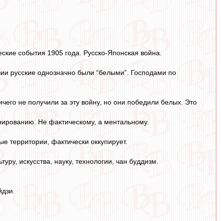
ские события 1905 года. Русско-Японская война.
Азии русские однозначно были “белыми”. Господами по
чего не получили за эту войну, но они победили белых. Это
нированию. Не фактическому, а ментальному.
ые территории, фактически оккупирует.
уру, искусства, науку, технологии, чан буддизм.
йдзи.