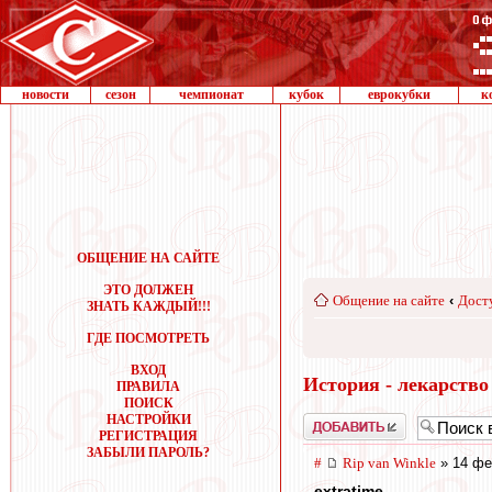
новости
сезон
чемпионат
кубок
еврокубки
к
ОБЩЕНИЕ НА САЙТЕ
ЭТО ДОЛЖЕН
Общение на сайте
‹
Дост
ЗНАТЬ КАЖДЫЙ!!!
ГДЕ ПОСМОТРЕТЬ
ВХОД
История - лекарство
ПРАВИЛА
ПОИСК
НАСТРОЙКИ
Добавить
РЕГИСТРАЦИЯ
ЗАБЫЛИ ПАРОЛЬ?
#
Rip van Winkle
» 14 фе
extratime
,