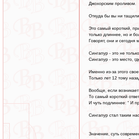
Джохорским проливом.
Откуда бы вы ни тащили
Это самый короткий, пр
только длиннее, но и б
Говорят, они и сегодня
Сингапур - это не тольк
Сингапур - это место, г
Именно из-за этого сво
Только лет 12 тому наза
Вообще, если возникае
То самый короткий ответ 
И чуть подлиннее: “ И 
Сингапур стал таким нас
Значение, суть современ