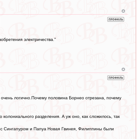
обретения электричества."
не очень логично.Почему половина Борнео отрезана, почему
 колониального разделения. А уж оно, как сложилось, так
е с Сингапуром и Папуа Новая Гвинея, Филиппины были