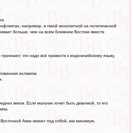
.
ге.
конфликтах, например, в такой монолитной на политической
оживает больше, чем на всём Ближнем Востоке вместе
 признают, что надо всё привести к индонезийскому языку,
ированная исламом.
м.
дних веков. Если мальчик хочет быть девочкой, то его
чика.
-Восточной Азии имеют под собой, как минимум,