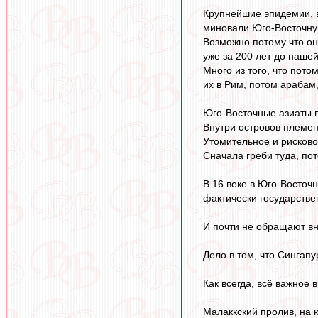
Крупнейшие эпидемии, в
миновали Юго-Восточну
Возможно потому что он
уже за 200 лет до нашей
Много из того, что пот
их в Рим, потом арабам
Юго-Восточные азиаты 
Внутри островов племен
Утомительное и рисково
Сначала греби туда, по
В 16 веке в Юго-Восточ
фактически государстве
И почти не обращают вн
Дело в том, что Сингап
Как всегда, всё важное 
Малаккский пролив, на 