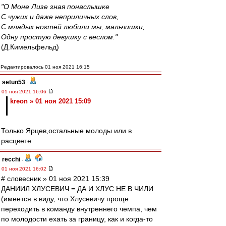
"О Моне Лизе зная понаслышке
С чужих и даже неприличных слов,
С младых ногтей любили мы, мальчишки,
Одну простую девушку с веслом."
(Д.Кимельфельд)
Редактировалось 01 ноя 2021 16:15
setun53
-
01 ноя 2021 16:06
kreon » 01 ноя 2021 15:09
Только Ярцев,остальные молоды или в
расцвете
recchi
-
01 ноя 2021 16:02
# словесник » 01 ноя 2021 15:39
ДАНИИЛ ХЛУСЕВИЧ = ДА И ХЛУС НЕ В ЧИЛИ
(имеется в виду, что Хлусевичу проще
переходить в команду внутреннего чемпа, чем
по молодости ехать за границу, как и когда-то