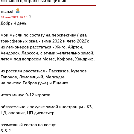
Литвинов центральный защитник
marsel
-
01 ноя 2021 16:15
Добрый день.
мои мысли по составу на перспективу ( два
трансферных окна - зима 2022 и лето 2022):
из легионеров расстаться - Жиго, Айртон,
Хендриск, Ларссон, с этими желательно зимой.
летом под вопросом Мозес, Кофрие, Хендрикс.
из россиян расстаться - Рассказов, Кутепов,
Гапонов, Ломовицкий, Мелкадзе.
на пенсию Ребров (уже) и Ещенко.
итого минус 9-12 игроков.
обязательно к покупке зимой иностранцы - КЗ,
ЦЗ, опорник, ЦП диспетчер.
возможный состав на весну:
3-5-2