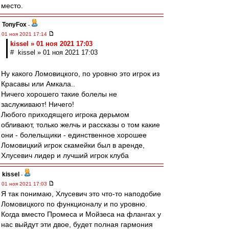
место.
TonyFox
-
01 ноя 2021 17:14
kissel » 01 ноя 2021 17:03
# kissel » 01 ноя 2021 17:03
Ну какого Ломовицкого, по уровню это игрок из
Красавы или Амкала..
Ничего хорошего такие болелы не
заслуживают! Ничего!
Любого приходящего игрока дерьмом
обливают, только желчь и рассказы о том какие
они - болельщики - единственное хорошее
Ломовицкий игрок скамейки был в аренде,
Хлусевич лидер и лучший игрок клуба
kissel
-
01 ноя 2021 17:03
Я так понимаю, Хлусевич это что-то наподобие
Ломовицкого по функционалу и по уровню.
Когда вместо Промеса и Мойзеса на флангах у
нас выйдут эти двое, будет полная гармония