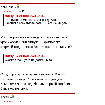
serg_chel
-
01 ноя 2021 15:11
митхун » 01 ноя 2021 14:51
.Аленичев с Енисеем мог бы добиться
хорошего результата если бы его не кинули
Мы говорим про команду, которая сдыхала
хронически к 70й минуте. С физической
формой подопечных Аленичева тоже кинули?
митхун » 01 ноя 2021 14:51
Сказка Оренбурга не долго была.
Оттуда раскупили лучших игроков. И ушел
главный тренер. Ровно тоже мы увидим с
Крыльями через год. Но сам первый год был и
будет отличными.
Креон
-
01 ноя 2021 15:09