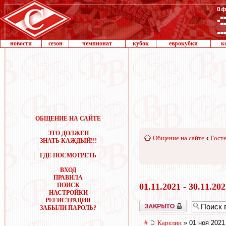
новости
сезон
чемпионат
кубок
еврокубки
к
ОБЩЕНИЕ НА САЙТЕ
ЭТО ДОЛЖЕН
Общение на сайте
‹
Госте
ЗНАТЬ КАЖДЫЙ!!!
ГДЕ ПОСМОТРЕТЬ
ВХОД
ПРАВИЛА
ПОИСК
01.11.2021 - 30.11.20
НАСТРОЙКИ
РЕГИСТРАЦИЯ
Закрыто
ЗАБЫЛИ ПАРОЛЬ?
#
Карелин
» 01 ноя 2021