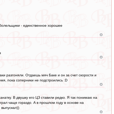
- болельщики - единственное хорошее
я
аки разгоняли. Отдаешь мяч Баке и он за счет скорости и
мя, пока соперники не подстроились :D
 фанатку. В двушку его ЦЗ ставили редко. Я так понимаю на
играл чаще гораздо. А в прошлом году в основе на
 выпускал))