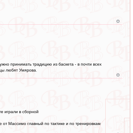
жно принимать традицию из баскета - в почти всех
нцы любят Умярова.
те играли в сборной
е от Массимо главный по тактике и по тренировкам