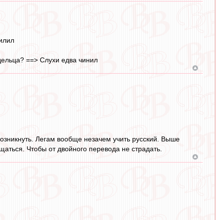
илил
адельца? ==> Слухи едва чинил
озникнуть. Легам вообще незачем учить русский. Выше
аться. Чтобы от двойного перевода не страдать.