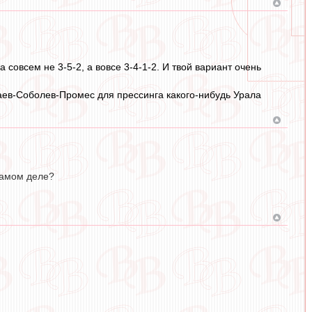
 совсем не 3-5-2, а вовсе 3-4-1-2. И твой вариант очень
каев-Соболев-Промес для прессинга какого-нибудь Урала
 самом деле?