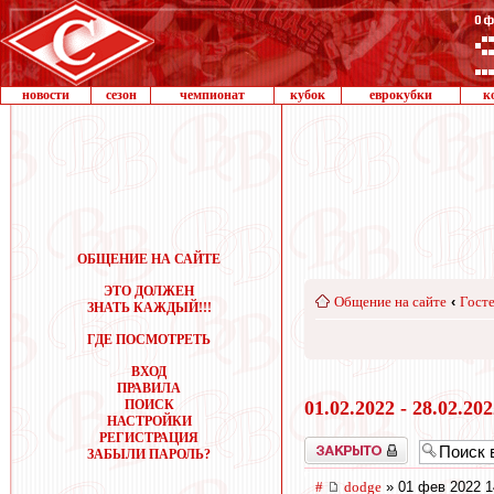
новости
сезон
чемпионат
кубок
еврокубки
к
ОБЩЕНИЕ НА САЙТЕ
ЭТО ДОЛЖЕН
Общение на сайте
‹
Госте
ЗНАТЬ КАЖДЫЙ!!!
ГДЕ ПОСМОТРЕТЬ
ВХОД
ПРАВИЛА
ПОИСК
01.02.2022 - 28.02.20
НАСТРОЙКИ
РЕГИСТРАЦИЯ
Закрыто
ЗАБЫЛИ ПАРОЛЬ?
#
dodge
» 01 фев 2022 1