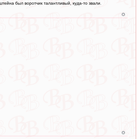
штейна был воротчик талантливый, куда-то звали.