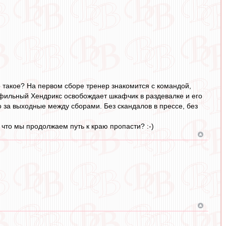
о такое? На первом сборе тренер знакомится с командой,
фильный Хендрикс освобождает шкафчик в раздевалке и его
за выходные между сборами. Без скандалов в прессе, без
что мы продолжаем путь к краю пропасти? :-)