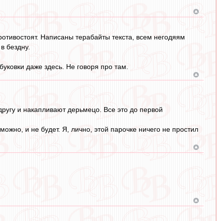
противостоят. Написаны терабайты текста, всем негодяям
в бездну.
буковки даже здесь. Не говоря про там.
другу и накапливают дерьмецо. Все это до первой
ожно, и не будет. Я, лично, этой парочке ничего не простил