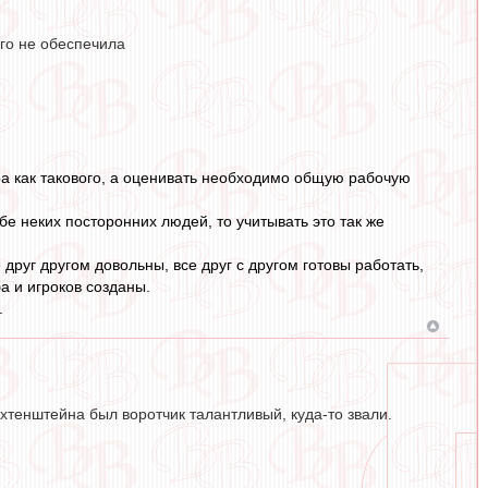
ого не обеспечила
ера как такового, а оценивать необходимо общую рабочую
бе неких посторонних людей, то учитывать это так же
 друг другом довольны, все друг с другом готовы работать,
а и игроков созданы.
.
хтенштейна был воротчик талантливый, куда-то звали.