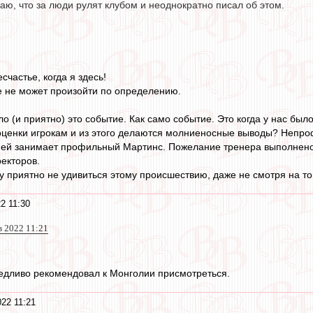
ю, что за люди рулят клубом и неоднократно писал об этом.
счастье, когда я здесь!
е не может произойти по определению.
о (и приятно) это событие. Как само событие. Это когда у нас был
оценки игрокам и из этого делаются молниеносные выводы? Непро
ней занимает профильный Мартинс. Пожелание тренера выполнено 
ректоров.
у приятно не удивиться этому происшествию, даже не смотря на то 
2 11:30
ев 2022 11:21
ведливо рекомендовал к Монголии присмотреться.
22 11:21