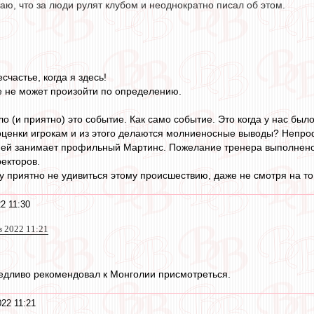
ю, что за люди рулят клубом и неоднократно писал об этом.
счастье, когда я здесь!
е не может произойти по определению.
о (и приятно) это событие. Как само событие. Это когда у нас был
оценки игрокам и из этого делаются молниеносные выводы? Непро
ней занимает профильный Мартинс. Пожелание тренера выполнено 
ректоров.
у приятно не удивиться этому происшествию, даже не смотря на то 
2 11:30
ев 2022 11:21
ведливо рекомендовал к Монголии присмотреться.
22 11:21