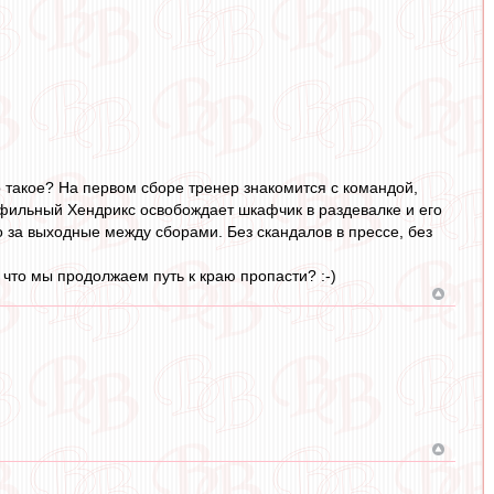
о такое? На первом сборе тренер знакомится с командой,
фильный Хендрикс освобождает шкафчик в раздевалке и его
за выходные между сборами. Без скандалов в прессе, без
что мы продолжаем путь к краю пропасти? :-)