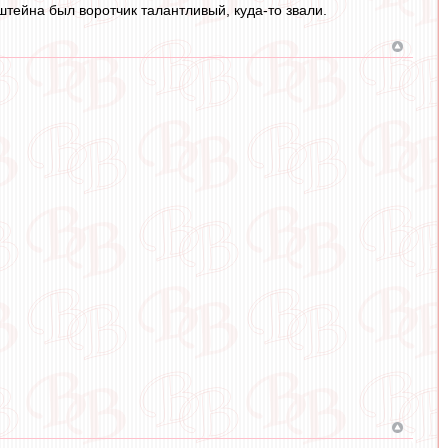
штейна был воротчик талантливый, куда-то звали.