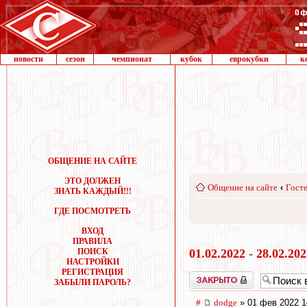
новости
сезон
чемпионат
кубок
еврокубки
к
ОБЩЕНИЕ НА САЙТЕ
ЭТО ДОЛЖЕН
Общение на сайте
‹
Госте
ЗНАТЬ КАЖДЫЙ!!!
ГДЕ ПОСМОТРЕТЬ
ВХОД
ПРАВИЛА
ПОИСК
01.02.2022 - 28.02.20
НАСТРОЙКИ
РЕГИСТРАЦИЯ
Закрыто
ЗАБЫЛИ ПАРОЛЬ?
#
dodge
» 01 фев 2022 1