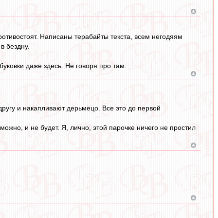
противостоят. Написаны терабайты текста, всем негодяям
в бездну.
буковки даже здесь. Не говоря про там.
другу и накапливают дерьмецо. Все это до первой
ожно, и не будет. Я, лично, этой парочке ничего не простил