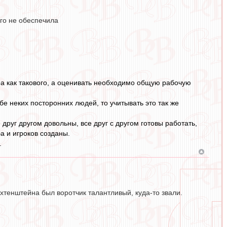
ого не обеспечила
ера как такового, а оценивать необходимо общую рабочую
бе неких посторонних людей, то учитывать это так же
 друг другом довольны, все друг с другом готовы работать,
а и игроков созданы.
.
хтенштейна был воротчик талантливый, куда-то звали.