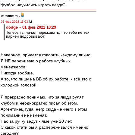
футбол научились играть везде".
mmmmm
-
01 фев 2022 11:03
dodge » 01 фев 2022 10:29
Теперь ты начал переживать, что тебе не тех
парней подсовывают.
Наверное, придётся говорить каждому лично.
Я НЕ переживаю о работе клубных
менеджеров.
Никогда вообще.
А то, что пишу на ВВ об их работе, - всё это с
холодной головой.
Я прекрасно понимаю, что за люди рулят
клубом и неоднократно писал об этом.
Аргентинец туда, негр сюда - ничего в этом
понимании не изменят.
Нас за ручку ведут к яме уже 20 лет.
С какой стати бы я распереживался именно
сегодня?