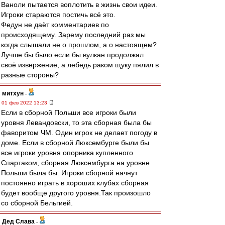
Ваноли пытается воплотить в жизнь свои идеи.
Игроки стараются постичь всё это.
Федун не даёт комментариев по
происходящему. Зарему последний раз мы
когда слышали не о прошлом, а о настоящем?
Лучше бы было если бы вулкан продолжал
своё извержение, а лебедь раком щуку пялил в
разные стороны?
митхун
-
01 фев 2022 13:23
Если в сборной Польши все игроки были
уровня Левандовски, то эта сборная была бы
фаворитом ЧМ. Один игрок не делает погоду в
доме. Если в сборной Люксембурге были бы
все игроки уровня опорника купленного
Спартаком, сборная Люксембурга на уровне
Польши была бы. Игроки сборной начнут
постоянно играть в хороших клубах сборная
будет вообще другого уровня.Так произошло
со сборной Бельгией.
Дед Слава
-