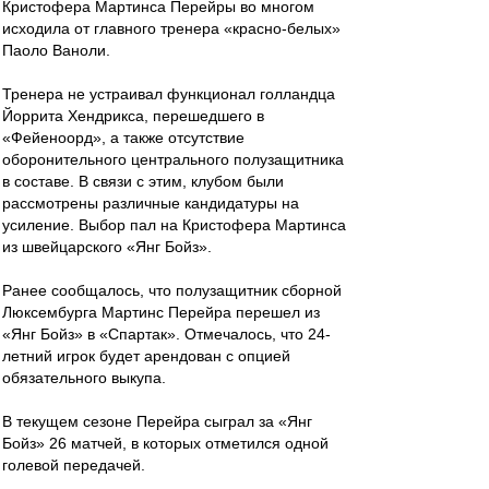
Кристофера Мартинса Перейры во многом
исходила от главного тренера «красно-белых»
Паоло Ваноли.
Тренера не устраивал функционал голландца
Йоррита Хендрикса, перешедшего в
«Фейеноорд», а также отсутствие
оборонительного центрального полузащитника
в составе. В связи с этим, клубом были
рассмотрены различные кандидатуры на
усиление. Выбор пал на Кристофера Мартинса
из швейцарского «Янг Бойз».
Ранее сообщалось, что полузащитник сборной
Люксембурга Мартинс Перейра перешел из
«Янг Бойз» в «Спартак». Отмечалось, что 24-
летний игрок будет арендован с опцией
обязательного выкупа.
В текущем сезоне Перейра сыграл за «Янг
Бойз» 26 матчей, в которых отметился одной
голевой передачей.