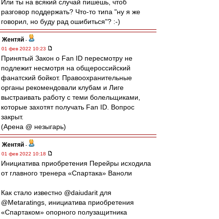
Или ты на всякий случай пишешь, чтоб
разговор поддержать? Что-то типа "ну я же
говорил, но буду рад ошибиться"? :-)
Жентяй
-
01 фев 2022 10:23
Принятый Закон о Fan ID пересмотру не
подлежит несмотря на общероссийский
фанатский бойкот. Правоохранительные
органы рекомендовали клубам и Лиге
выстраивать работу с теми болельщиками,
которые захотят получать Fan ID. Вопрос
закрыт.
(Арена @ незыгарь)
Жентяй
-
01 фев 2022 10:18
Инициатива приобретения Перейры исходила
от главного тренера «Спартака» Ваноли
Как стало известно @daiudarit для
@Metaratings, инициатива приобретения
«Спартаком» опорного полузащитника