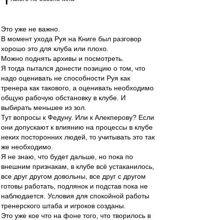
Это уже не важно.
В момент ухода Руя на Книге был разговор
хорошо это для клуба или плохо.
Можно поднять архивы и посмотреть.
Я тогда пытался донести позицию о том, что
надо оценивать не способности Руя как
тренера как такового, а оценивать необходимо
общую рабочую обстановку в клубе. И
выбирать меньшее из зол.
Тут вопросы к Федуну. Или к Алекперову? Если
они допускают к влиянию на процессы в клубе
неких посторонних людей, то учитывать это так
же необходимо.
Я не знаю, что будет дальше, но пока по
внешним признакам, в клубе всё устаканилось,
все друг другом довольны, все друг с другом
готовы работать, подлянок и подстав пока не
наблюдается. Условия для спокойной работы
тренерского штаба и игроков созданы.
Это уже кое что на фоне того, что творилось в