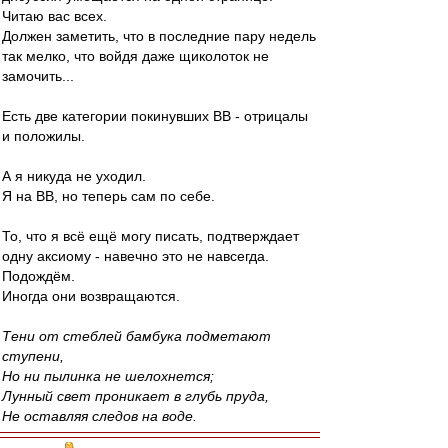
Читаю вас всех.
Должен заметить, что в последние пару недель
так мелко, что войдя даже щиколоток не
замочить...
Есть две категории покинувших ВВ - отрицалы
и положилы.
А я никуда не уходил.
Я на ВВ, но теперь сам по себе.
То, что я всё ещё могу писать, подтверждает
одну аксиому - навечно это не навсегда.
Подождём.
Иногда они возвращаются.
Тени от стеблей бамбука подметают
ступени,
Но ни пылинка не шелохнется;
Лунный свет проникает в глубь пруда,
Не оставляя следов на воде.