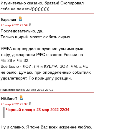
Изумительно сказано, братан! Скопировал
себе на память!))))))))))))
Карелин
-
23 мар 2022 22:59
Последовательно, да..
Только щирый может любить сирых.
УЕФА подтвердил получение ультиматума,
тьфу, декларации РФС о заявке России на
ЧЕ-28 и ЧЕ-32.
Всё было - ЛОИ, ЛЧ и КУЕФА, ЗОИ, ЧМ, а ЧЕ
не было. Думаю, при определённых событиях
удовлетворят. По принципу ротации.
Редактировалось 23 мар 2022 23:01
Nikiforoff
-
23 мар 2022 22:37
Черный плащ » 23 мар 2022 22:34
Ну и славно. Я тоже Вас всех искренне люблю,