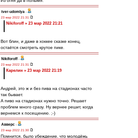
Из огня да в полымя.
tver-udomlya
-
23 мар 2022 21:31
Nikiforoff » 23 мар 2022 21:21
Вот блин, и даже в хоккее сказке конец,
остаётся смотреть крутое пике.
Nikiforoff
-
23 мар 2022 21:31
Карелин » 23 мар 2022 21:19
Андрей, это ж и без пива на стадионах часто
так бывает.
А пиво на стадионах нужно точно. Решает
проблем много сразу. Ну вернее решит, когда
вернемся к посещению. ;-)
Авверс
-
23 мар 2022 21:30
Помнится, было убеждение, что молодёжь