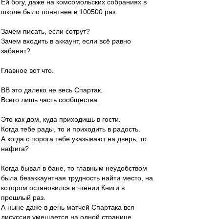
Ей богу, даже на комсомольских собраниях в
школе было понятнее в 100500 раз.
Зачем писать, если сотрут?
Зачем входить в аккаунт, если всё равно
забанят?
Главное вот что.
ВВ это далеко не весь Спартак.
Всего лишь часть сообщества.
Это как дом, куда приходишь в гости.
Когда тебе рады, то и приходить в радость.
А когда с порога тебе указывают на дверь, то
нафига?
Когда бывал в бане, то главным неудобством
была безаккаунтная трудность найти место, на
котором остановился в чтении Книги в
прошлый раз.
А ныне даже в день матчей Спартака вся
дисуссия умещается на одной странице.