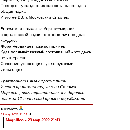
Повторю - у каждого из нас есть только одна
общая лодка.
И это не ВВ, а Московский Спартак.
Впрочем, и прыжок за борт всемирной
спартаковской лодки - это тоже личное дело
каждого.
Жора Черданцев показал пример.
Куда поплывёт каждый соскочивший - это даже
не интересно.
Спасение утопающих - дело рук самих
утопающих.
Тракторист Семён бросил пить....
И стал припоминать, что он Соломон
Маркович, врач нервопалолог, а в деревню
приехал 12 лет назад просто порыбачить...
Nikiforoff
-
23 мар 2022 21:54
Magnifico » 23 мар 2022 21:43