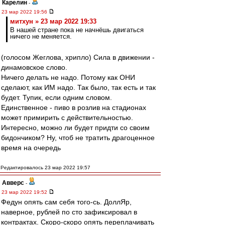
Карелин
-
23 мар 2022 19:56
митхун » 23 мар 2022 19:33
В нашей стране пока не начнёшь двигаться
ничего не меняется.
(голосом Жеглова, хрипло) Сила в движении -
динамовское слово.
Ничего делать не надо. Потому как ОНИ
сделают, как ИМ надо. Так было, так есть и так
будет. Тупик, если одним словом.
Единственное - пиво в розлив на стадионах
может примирить с действительностью.
Интересно, можно ли будет придти со своим
бидончиком? Ну, чтоб не тратить драгоценное
время на очередь
Редактировалось 23 мар 2022 19:57
Авверс
-
23 мар 2022 19:52
Федун опять сам себя того-сь. ДоллЯр,
наверное, рублей по сто зафиксировал в
контрактах. Скоро-скоро опять переплачивать