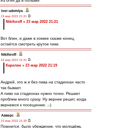
Из огня да в полымя.
tver-udomlya
-
23 мар 2022 21:31
Nikiforoff » 23 мар 2022 21:21
Вот блин, и даже в хоккее сказке конец,
остаётся смотреть крутое пике.
Nikiforoff
-
23 мар 2022 21:31
Карелин » 23 мар 2022 21:19
Андрей, это ж и без пива на стадионах часто
так бывает.
А пиво на стадионах нужно точно. Решает
проблем много сразу. Ну вернее решит, когда
вернемся к посещению. ;-)
Авверс
-
23 мар 2022 21:30
Помнится, было убеждение, что молодёжь