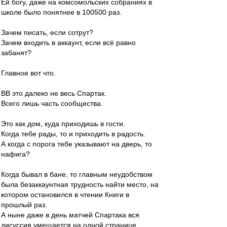
Ей богу, даже на комсомольских собраниях в
школе было понятнее в 100500 раз.
Зачем писать, если сотрут?
Зачем входить в аккаунт, если всё равно
забанят?
Главное вот что.
ВВ это далеко не весь Спартак.
Всего лишь часть сообщества.
Это как дом, куда приходишь в гости.
Когда тебе рады, то и приходить в радость.
А когда с порога тебе указывают на дверь, то
нафига?
Когда бывал в бане, то главным неудобством
была безаккаунтная трудность найти место, на
котором остановился в чтении Книги в
прошлый раз.
А ныне даже в день матчей Спартака вся
дисуссия умещается на одной странице.