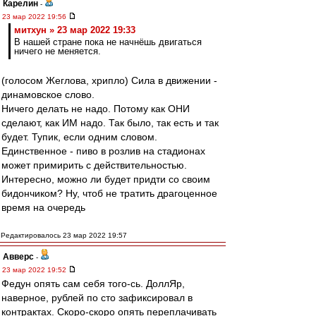
Карелин
-
23 мар 2022 19:56
митхун » 23 мар 2022 19:33
В нашей стране пока не начнёшь двигаться
ничего не меняется.
(голосом Жеглова, хрипло) Сила в движении -
динамовское слово.
Ничего делать не надо. Потому как ОНИ
сделают, как ИМ надо. Так было, так есть и так
будет. Тупик, если одним словом.
Единственное - пиво в розлив на стадионах
может примирить с действительностью.
Интересно, можно ли будет придти со своим
бидончиком? Ну, чтоб не тратить драгоценное
время на очередь
Редактировалось 23 мар 2022 19:57
Авверс
-
23 мар 2022 19:52
Федун опять сам себя того-сь. ДоллЯр,
наверное, рублей по сто зафиксировал в
контрактах. Скоро-скоро опять переплачивать