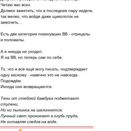
Читаю вас всех.
Должен заметить, что в последние пару недель
так мелко, что войдя даже щиколоток не
замочить...
Есть две категории покинувших ВВ - отрицалы
и положилы.
А я никуда не уходил.
Я на ВВ, но теперь сам по себе.
То, что я всё ещё могу писать, подтверждает
одну аксиому - навечно это не навсегда.
Подождём.
Иногда они возвращаются.
Тени от стеблей бамбука подметают
ступени,
Но ни пылинка не шелохнется;
Лунный свет проникает в глубь пруда,
Не оставляя следов на воде.