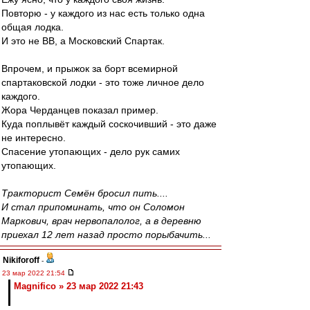
Повторю - у каждого из нас есть только одна
общая лодка.
И это не ВВ, а Московский Спартак.
Впрочем, и прыжок за борт всемирной
спартаковской лодки - это тоже личное дело
каждого.
Жора Черданцев показал пример.
Куда поплывёт каждый соскочивший - это даже
не интересно.
Спасение утопающих - дело рук самих
утопающих.
Тракторист Семён бросил пить....
И стал припоминать, что он Соломон
Маркович, врач нервопалолог, а в деревню
приехал 12 лет назад просто порыбачить...
Nikiforoff
-
23 мар 2022 21:54
Magnifico » 23 мар 2022 21:43