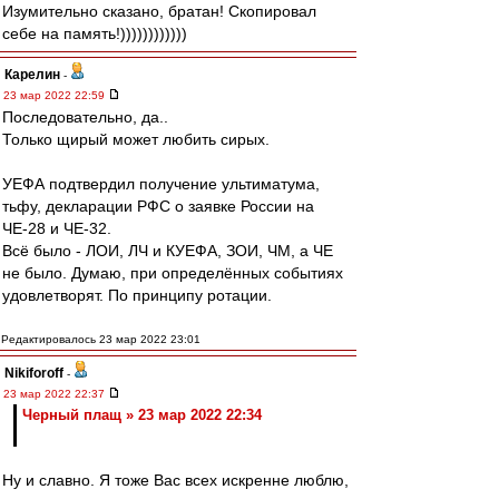
Изумительно сказано, братан! Скопировал
себе на память!))))))))))))
Карелин
-
23 мар 2022 22:59
Последовательно, да..
Только щирый может любить сирых.
УЕФА подтвердил получение ультиматума,
тьфу, декларации РФС о заявке России на
ЧЕ-28 и ЧЕ-32.
Всё было - ЛОИ, ЛЧ и КУЕФА, ЗОИ, ЧМ, а ЧЕ
не было. Думаю, при определённых событиях
удовлетворят. По принципу ротации.
Редактировалось 23 мар 2022 23:01
Nikiforoff
-
23 мар 2022 22:37
Черный плащ » 23 мар 2022 22:34
Ну и славно. Я тоже Вас всех искренне люблю,