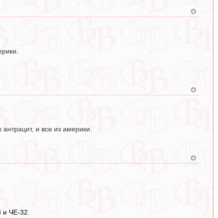
ерики.
 антрацит, и все из америки.
 и ЧЕ-32.