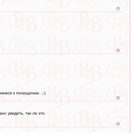
немся к посещению. ;-)
с увидеть, так ли это.