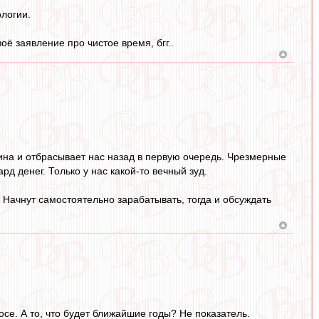
ологии.
ё заявление про чистое время, бгг..
щина и отбрасывает нас назад в первую очередь. Чрезмерные
д денег. Только у нас какой-то вечный зуд.
. Начнут самостоятельно зарабатывать, тогда и обсуждать
се. А то, что будет ближайшие годы? Не показатель.