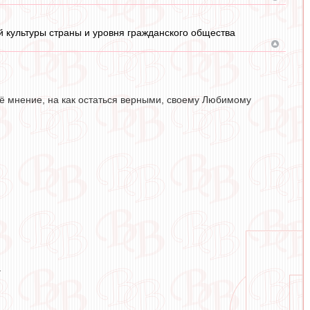
ей культуры страны и уровня гражданского общества
воё мнение, на как остаться верными, своему Любимому
.