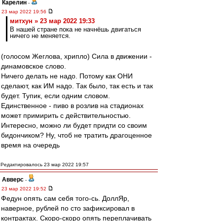
Карелин
-
23 мар 2022 19:56
митхун » 23 мар 2022 19:33
В нашей стране пока не начнёшь двигаться
ничего не меняется.
(голосом Жеглова, хрипло) Сила в движении -
динамовское слово.
Ничего делать не надо. Потому как ОНИ
сделают, как ИМ надо. Так было, так есть и так
будет. Тупик, если одним словом.
Единственное - пиво в розлив на стадионах
может примирить с действительностью.
Интересно, можно ли будет придти со своим
бидончиком? Ну, чтоб не тратить драгоценное
время на очередь
Редактировалось 23 мар 2022 19:57
Авверс
-
23 мар 2022 19:52
Федун опять сам себя того-сь. ДоллЯр,
наверное, рублей по сто зафиксировал в
контрактах. Скоро-скоро опять переплачивать