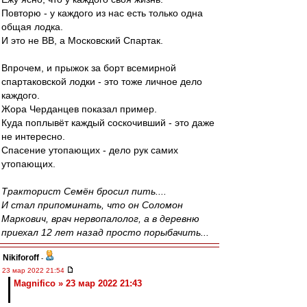
Повторю - у каждого из нас есть только одна
общая лодка.
И это не ВВ, а Московский Спартак.
Впрочем, и прыжок за борт всемирной
спартаковской лодки - это тоже личное дело
каждого.
Жора Черданцев показал пример.
Куда поплывёт каждый соскочивший - это даже
не интересно.
Спасение утопающих - дело рук самих
утопающих.
Тракторист Семён бросил пить....
И стал припоминать, что он Соломон
Маркович, врач нервопалолог, а в деревню
приехал 12 лет назад просто порыбачить...
Nikiforoff
-
23 мар 2022 21:54
Magnifico » 23 мар 2022 21:43