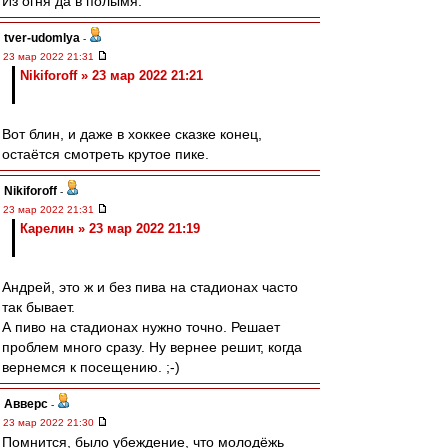
Из огня да в полымя.
tver-udomlya
-
23 мар 2022 21:31
Nikiforoff » 23 мар 2022 21:21
Вот блин, и даже в хоккее сказке конец,
остаётся смотреть крутое пике.
Nikiforoff
-
23 мар 2022 21:31
Карелин » 23 мар 2022 21:19
Андрей, это ж и без пива на стадионах часто
так бывает.
А пиво на стадионах нужно точно. Решает
проблем много сразу. Ну вернее решит, когда
вернемся к посещению. ;-)
Авверс
-
23 мар 2022 21:30
Помнится, было убеждение, что молодёжь