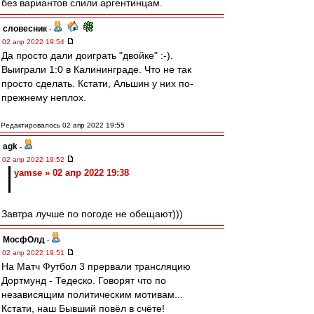
без вариантов слили аргентинцам.
словесник
-
02 апр 2022 19:54
Да просто дали доиграть "двойке" :-).
Выиграли 1:0 в Калининграде. Что не так
просто сделать. Кстати, Альшин у них по-
прежнему неплох.
Редактировалось 02 апр 2022 19:55
agk
-
02 апр 2022 19:52
yamse » 02 апр 2022 19:38
Завтра лучше по погоде не обещают)))
МосфОлд
-
02 апр 2022 19:51
На Матч Футбол 3 прервали трансляцию
Дортмунд - Тедеско. Говорят что по
независящим политическим мотивам...
Кстати, наш Бывший повёл в счёте!