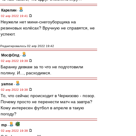
Карелин
-
02 апр 2022 19:41
Неужели нет мини-снегоуборщика на
резиновых колёсах? Вручную не справятся, не
успеют.
Редактировалось 02 апр 2022 19:42
МосфОлд
-
02 апр 2022 19:39
Баранку девкам за то что не подготовили
поляну. И..., расходимся.
yamse
-
02 апр 2022 19:38
То, что сейчас происходит в Черкизово - позор.
Почему просто не перенести матч на завтра?
Кому интересен футбол в апреле в такую
погоду?
mp
-
02 апр 2022 19:38