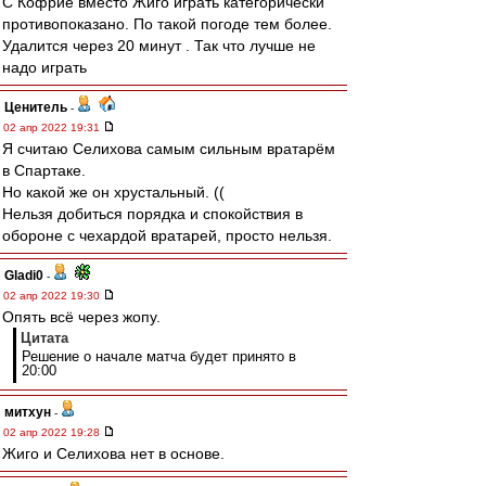
С Кофрие вместо Жиго играть категорически
противопоказано. По такой погоде тем более.
Удалится через 20 минут . Так что лучше не
надо играть
Ценитель
-
02 апр 2022 19:31
Я считаю Селихова самым сильным вратарём
в Спартаке.
Но какой же он хрустальный. ((
Нельзя добиться порядка и спокойствия в
обороне с чехардой вратарей, просто нельзя.
Gladi0
-
02 апр 2022 19:30
Опять всё через жопу.
Цитата
Решение о начале матча будет принято в
20:00
митхун
-
02 апр 2022 19:28
Жиго и Селихова нет в основе.