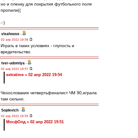
но и пленку для покрытия футбольного поля
пропили((
-:)
visahouse
-
02 апр 2022 19:58
Играть в таких условиях - глупость и
вредительство.
tver-udomlya
-
02 апр 2022 19:57
extratime » 02 апр 2022 19:54
Чехословакия четвертьфиналист ЧМ 90,играла
там сильно.
Soplevich
-
02 апр 2022 19:55
МосфОлд » 02 апр 2022 19:51