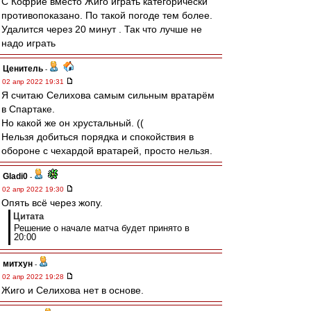
С Кофрие вместо Жиго играть категорически
противопоказано. По такой погоде тем более.
Удалится через 20 минут . Так что лучше не
надо играть
Ценитель
-
02 апр 2022 19:31
Я считаю Селихова самым сильным вратарём
в Спартаке.
Но какой же он хрустальный. ((
Нельзя добиться порядка и спокойствия в
обороне с чехардой вратарей, просто нельзя.
Gladi0
-
02 апр 2022 19:30
Опять всё через жопу.
Цитата
Решение о начале матча будет принято в
20:00
митхун
-
02 апр 2022 19:28
Жиго и Селихова нет в основе.