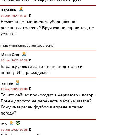
Карелин
-
02 апр 2022 19:41
Неужели нет мини-снегоуборщика на
резиновых колёсах? Вручную не справятся, не
успеют.
Редактировалось 02 апр 2022 19:42
МосфОлд
-
02 апр 2022 19:39
Баранку девкам за то что не подготовили
поляну. И..., расходимся.
yamse
-
02 апр 2022 19:38
То, что сейчас происходит в Черкизово - позор.
Почему просто не перенести матч на завтра?
Кому интересен футбол в апреле в такую
погоду?
mp
-
02 апр 2022 19:38