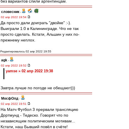
без вариантов слили аргентинцам.
словесник
-
02 апр 2022 19:54
Да просто дали доиграть "двойке" :-).
Выиграли 1:0 в Калининграде. Что не так
просто сделать. Кстати, Альшин у них по-
прежнему неплох.
Редактировалось 02 апр 2022 19:55
agk
-
02 апр 2022 19:52
yamse » 02 апр 2022 19:38
Завтра лучше по погоде не обещают)))
МосфОлд
-
02 апр 2022 19:51
На Матч Футбол 3 прервали трансляцию
Дортмунд - Тедеско. Говорят что по
независящим политическим мотивам...
Кстати, наш Бывший повёл в счёте!