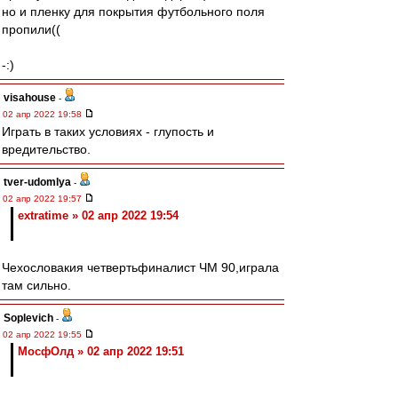
но и пленку для покрытия футбольного поля
пропили((
-:)
visahouse
-
02 апр 2022 19:58
Играть в таких условиях - глупость и
вредительство.
tver-udomlya
-
02 апр 2022 19:57
extratime » 02 апр 2022 19:54
Чехословакия четвертьфиналист ЧМ 90,играла
там сильно.
Soplevich
-
02 апр 2022 19:55
МосфОлд » 02 апр 2022 19:51