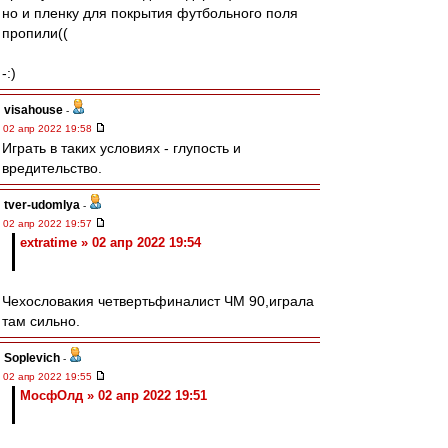
но и пленку для покрытия футбольного поля
пропили((
-:)
visahouse
-
02 апр 2022 19:58
Играть в таких условиях - глупость и
вредительство.
tver-udomlya
-
02 апр 2022 19:57
extratime » 02 апр 2022 19:54
Чехословакия четвертьфиналист ЧМ 90,играла
там сильно.
Soplevich
-
02 апр 2022 19:55
МосфОлд » 02 апр 2022 19:51