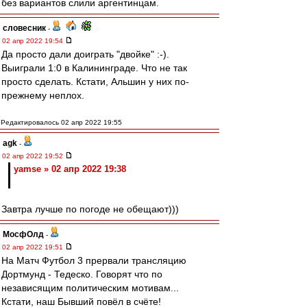
без вариантов слили аргентинцам.
словесник
-
02 апр 2022 19:54
Да просто дали доиграть "двойке" :-).
Выиграли 1:0 в Калининграде. Что не так
просто сделать. Кстати, Альшин у них по-
прежнему неплох.
Редактировалось 02 апр 2022 19:55
agk
-
02 апр 2022 19:52
yamse » 02 апр 2022 19:38
Завтра лучше по погоде не обещают)))
МосфОлд
-
02 апр 2022 19:51
На Матч Футбол 3 прервали трансляцию
Дортмунд - Тедеско. Говорят что по
независящим политическим мотивам...
Кстати, наш Бывший повёл в счёте!