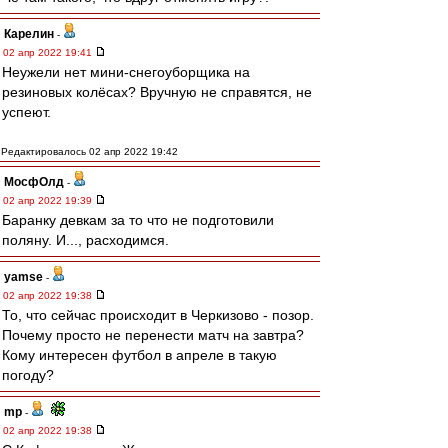
Карелин
-
02 апр 2022 19:41
Неужели нет мини-снегоуборщика на
резиновых колёсах? Вручную не справятся, не
успеют.
Редактировалось 02 апр 2022 19:42
МосфОлд
-
02 апр 2022 19:39
Баранку девкам за то что не подготовили
поляну. И..., расходимся.
yamse
-
02 апр 2022 19:38
То, что сейчас происходит в Черкизово - позор.
Почему просто не перенести матч на завтра?
Кому интересен футбол в апреле в такую
погоду?
mp
-
02 апр 2022 19:38