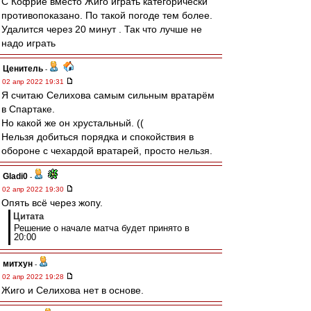
С Кофрие вместо Жиго играть категорически
противопоказано. По такой погоде тем более.
Удалится через 20 минут . Так что лучше не
надо играть
Ценитель
-
02 апр 2022 19:31
Я считаю Селихова самым сильным вратарём
в Спартаке.
Но какой же он хрустальный. ((
Нельзя добиться порядка и спокойствия в
обороне с чехардой вратарей, просто нельзя.
Gladi0
-
02 апр 2022 19:30
Опять всё через жопу.
Цитата
Решение о начале матча будет принято в
20:00
митхун
-
02 апр 2022 19:28
Жиго и Селихова нет в основе.