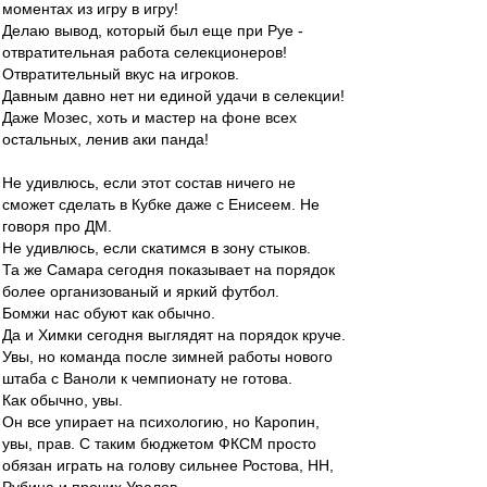
моментах из игру в игру!
Делаю вывод, который был еще при Руе -
отвратительная работа селекционеров!
Отвратительный вкус на игроков.
Давным давно нет ни единой удачи в селекции!
Даже Мозес, хоть и мастер на фоне всех
остальных, ленив аки панда!
Не удивлюсь, если этот состав ничего не
сможет сделать в Кубке даже с Енисеем. Не
говоря про ДМ.
Не удивлюсь, если скатимся в зону стыков.
Та же Самара сегодня показывает на порядок
более организованый и яркий футбол.
Бомжи нас обуют как обычно.
Да и Химки сегодня выглядят на порядок круче.
Увы, но команда после зимней работы нового
штаба с Ваноли к чемпионату не готова.
Как обычно, увы.
Он все упирает на психологию, но Каропин,
увы, прав. С таким бюджетом ФКСМ просто
обязан играть на голову сильнее Ростова, НН,