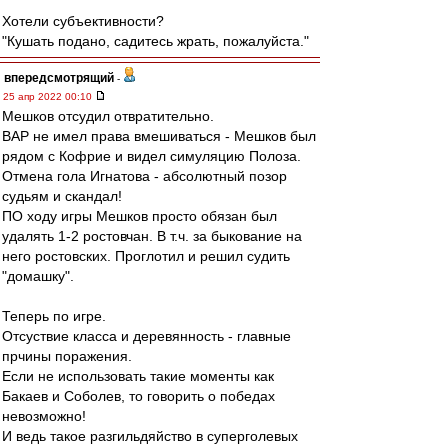
Хотели субъективности?
"Кушать подано, садитесь жрать, пожалуйста."
впередсмотрящий
-
25 апр 2022 00:10
Мешков отсудил отвратительно.
ВАР не имел права вмешиваться - Мешков был
рядом с Кофрие и видел симуляцию Полоза.
Отмена гола Игнатова - абсолютный позор
судьям и скандал!
ПО ходу игры Мешков просто обязан был
удалять 1-2 ростовчан. В т.ч. за быкование на
него ростовских. Проглотил и решил судить
"домашку".
Теперь по игре.
Отсуствие класса и деревянность - главные
прчины поражения.
Если не использовать такие моменты как
Бакаев и Соболев, то говорить о победах
невозможно!
И ведь такое разгильдяйство в суперголевых