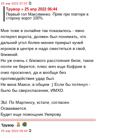
25 апр 2022 07:37
Трувор » 25 апр 2022 06:44
Первый гол Максименко. Прям при повторе в
сторону ворот 100%.
Мне тоже в онлайне так показалось - явно
потерял ворота, должен был понимать, что
дальний угол более-менее прикрыт кучей
игроков в центре и надо сместиться в свой,
ближний.
Но уж очень с близкого расстояния били, такое
почти не берется, плюс мяч еще Кофрие в
очко проскочил, да и вообще без
противодействия удар был.
Не вина Макси, в общем :) Если бы потянул -
было бы сверхспасение, ИМХО.
ЗЫ. По Мартинсу, кстати, согласен.
Осваивается.
Будет еще помощник Умярову.
Трувор
-
25 апр 2022 06:44