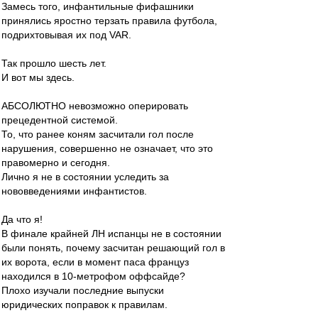
Замесь того, инфантильные фифашники
принялись яростно терзать правила футбола,
подрихтовывая их под VAR.
Так прошло шесть лет.
И вот мы здесь.
АБСОЛЮТНО невозможно оперировать
прецедентной системой.
То, что ранее коням засчитали гол после
нарушения, совершенно не означает, что это
правомерно и сегодня.
Лично я не в состоянии уследить за
нововведениями инфантистов.
Да что я!
В финале крайней ЛН испанцы не в состоянии
были понять, почему засчитан решающий гол в
их ворота, если в момент паса француз
находился в 10-метрофом оффсайде?
Плохо изучали последние выпуски
юридических поправок к правилам.