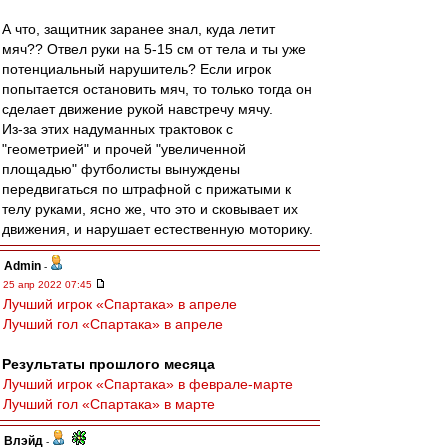
А что, защитник заранее знал, куда летит
мяч?? Отвел руки на 5-15 см от тела и ты уже
потенциальный нарушитель? Если игрок
попытается остановить мяч, то только тогда он
сделает движение рукой навстречу мячу.
Из-за этих надуманных трактовок с
"геометрией" и прочей "увеличенной
площадью" футболисты вынуждены
передвигаться по штрафной с прижатыми к
телу руками, ясно же, что это и сковывает их
движения, и нарушает естественную моторику.
Admin
-
25 апр 2022 07:45
Лучший игрок «Спартака» в апреле
Лучший гол «Спартака» в апреле
Результаты прошлого месяца
Лучший игрок «Спартака» в феврале-марте
Лучший гол «Спартака» в марте
Влэйд
-