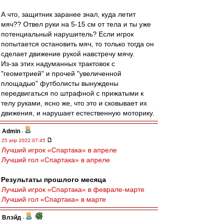
А что, защитник заранее знал, куда летит
мяч?? Отвел руки на 5-15 см от тела и ты уже
потенциальный нарушитель? Если игрок
попытается остановить мяч, то только тогда он
сделает движение рукой навстречу мячу.
Из-за этих надуманных трактовок с
"геометрией" и прочей "увеличенной
площадью" футболисты вынуждены
передвигаться по штрафной с прижатыми к
телу руками, ясно же, что это и сковывает их
движения, и нарушает естественную моторику.
Admin
-
25 апр 2022 07:45
Лучший игрок «Спартака» в апреле
Лучший гол «Спартака» в апреле
Результаты прошлого месяца
Лучший игрок «Спартака» в феврале-марте
Лучший гол «Спартака» в марте
Влэйд
-