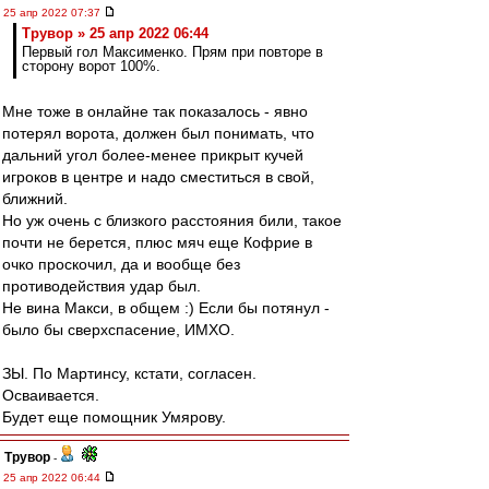
25 апр 2022 07:37
Трувор » 25 апр 2022 06:44
Первый гол Максименко. Прям при повторе в
сторону ворот 100%.
Мне тоже в онлайне так показалось - явно
потерял ворота, должен был понимать, что
дальний угол более-менее прикрыт кучей
игроков в центре и надо сместиться в свой,
ближний.
Но уж очень с близкого расстояния били, такое
почти не берется, плюс мяч еще Кофрие в
очко проскочил, да и вообще без
противодействия удар был.
Не вина Макси, в общем :) Если бы потянул -
было бы сверхспасение, ИМХО.
ЗЫ. По Мартинсу, кстати, согласен.
Осваивается.
Будет еще помощник Умярову.
Трувор
-
25 апр 2022 06:44