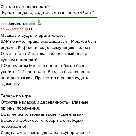
Хотели субъективности?
"Кушать подано, садитесь жрать, пожалуйста."
впередсмотрящий
-
25 апр 2022 00:10
Мешков отсудил отвратительно.
ВАР не имел права вмешиваться - Мешков был
рядом с Кофрие и видел симуляцию Полоза.
Отмена гола Игнатова - абсолютный позор
судьям и скандал!
ПО ходу игры Мешков просто обязан был
удалять 1-2 ростовчан. В т.ч. за быкование на
него ростовских. Проглотил и решил судить
"домашку".
Теперь по игре.
Отсуствие класса и деревянность - главные
прчины поражения.
Если не использовать такие моменты как
Бакаев и Соболев, то говорить о победах
невозможно!
И ведь такое разгильдяйство в суперголевых