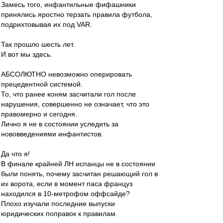
Замесь того, инфантильные фифашники
принялись яростно терзать правила футбола,
подрихтовывая их под VAR.
Так прошло шесть лет.
И вот мы здесь.
АБСОЛЮТНО невозможно оперировать
прецедентной системой.
То, что ранее коням засчитали гол после
нарушения, совершенно не означает, что это
правомерно и сегодня.
Лично я не в состоянии уследить за
нововведениями инфантистов.
Да что я!
В финале крайней ЛН испанцы не в состоянии
были понять, почему засчитан решающий гол в
их ворота, если в момент паса француз
находился в 10-метрофом оффсайде?
Плохо изучали последние выпуски
юридических поправок к правилам.