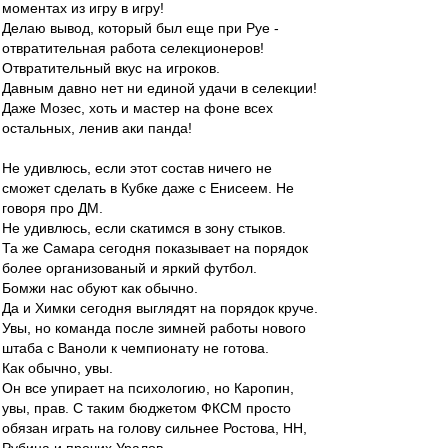
моментах из игру в игру!
Делаю вывод, который был еще при Руе -
отвратительная работа селекционеров!
Отвратительный вкус на игроков.
Давным давно нет ни единой удачи в селекции!
Даже Мозес, хоть и мастер на фоне всех
остальных, ленив аки панда!
Не удивлюсь, если этот состав ничего не
сможет сделать в Кубке даже с Енисеем. Не
говоря про ДМ.
Не удивлюсь, если скатимся в зону стыков.
Та же Самара сегодня показывает на порядок
более организованый и яркий футбол.
Бомжи нас обуют как обычно.
Да и Химки сегодня выглядят на порядок круче.
Увы, но команда после зимней работы нового
штаба с Ваноли к чемпионату не готова.
Как обычно, увы.
Он все упирает на психологию, но Каропин,
увы, прав. С таким бюджетом ФКСМ просто
обязан играть на голову сильнее Ростова, НН,