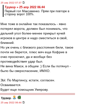
25 апр 2022 07:37
Трувор » 25 апр 2022 06:44
Первый гол Максименко. Прям при повторе в
сторону ворот 100%.
Мне тоже в онлайне так показалось - явно
потерял ворота, должен был понимать, что
дальний угол более-менее прикрыт кучей
игроков в центре и надо сместиться в свой,
ближний.
Но уж очень с близкого расстояния били, такое
почти не берется, плюс мяч еще Кофрие в
очко проскочил, да и вообще без
противодействия удар был.
Не вина Макси, в общем :) Если бы потянул -
было бы сверхспасение, ИМХО.
ЗЫ. По Мартинсу, кстати, согласен.
Осваивается.
Будет еще помощник Умярову.
Трувор
-
25 апр 2022 06:44