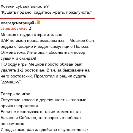
Хотели субъективности?
"Кушать подано, садитесь жрать, пожалуйста."
впередсмотрящий
-
25 апр 2022 00:10
Мешков отсудил отвратительно.
ВАР не имел права вмешиваться - Мешков был
рядом с Кофрие и видел симуляцию Полоза.
Отмена гола Игнатова - абсолютный позор
судьям и скандал!
ПО ходу игры Мешков просто обязан был
удалять 1-2 ростовчан. В т.ч. за быкование на
него ростовских. Проглотил и решил судить
"домашку".
Теперь по игре.
Отсуствие класса и деревянность - главные
прчины поражения.
Если не использовать такие моменты как
Бакаев и Соболев, то говорить о победах
невозможно!
И ведь такое разгильдяйство в суперголевых