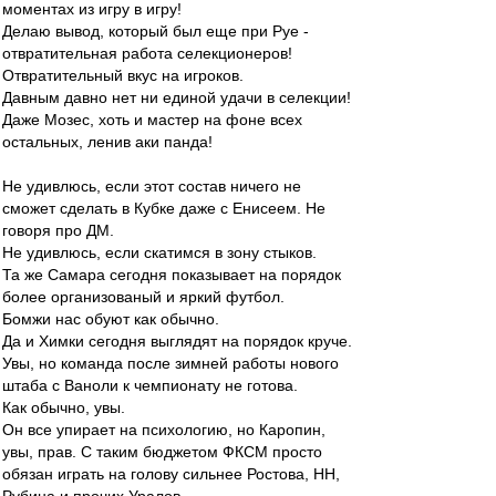
моментах из игру в игру!
Делаю вывод, который был еще при Руе -
отвратительная работа селекционеров!
Отвратительный вкус на игроков.
Давным давно нет ни единой удачи в селекции!
Даже Мозес, хоть и мастер на фоне всех
остальных, ленив аки панда!
Не удивлюсь, если этот состав ничего не
сможет сделать в Кубке даже с Енисеем. Не
говоря про ДМ.
Не удивлюсь, если скатимся в зону стыков.
Та же Самара сегодня показывает на порядок
более организованый и яркий футбол.
Бомжи нас обуют как обычно.
Да и Химки сегодня выглядят на порядок круче.
Увы, но команда после зимней работы нового
штаба с Ваноли к чемпионату не готова.
Как обычно, увы.
Он все упирает на психологию, но Каропин,
увы, прав. С таким бюджетом ФКСМ просто
обязан играть на голову сильнее Ростова, НН,