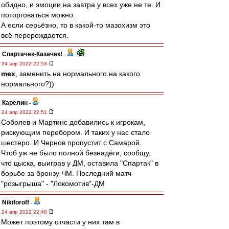
обидно, и эмоции на завтра у всех уже не те. И
поторговаться можно.
А если серьёзно, то в какой-то мазохизм это
всё перерождается.
Спартачек-Казачек!
-
24 апр 2022 22:53
mex
, заменить на нормального.на какого
нормального?))
Карелин
-
24 апр 2022 22:51
Соболев и Мартинс добавились к игрокам,
рискующим перебором. И таких у нас стало
шестеро. И Чернов пропустит с Самарой.
Чтоб уж не было полной безнадёги, сообщу,
что цыска, выиграв у ДМ, оставила "Спартак" в
борьбе за бронзу ЧМ. Последний матч
"розыгрыша" - "Локомотив"-ДМ
Nikiforoff
-
24 апр 2022 22:48
Может поэтому отчасти у них там в