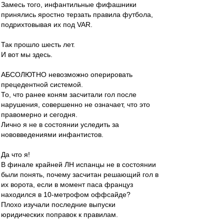
Замесь того, инфантильные фифашники
принялись яростно терзать правила футбола,
подрихтовывая их под VAR.
Так прошло шесть лет.
И вот мы здесь.
АБСОЛЮТНО невозможно оперировать
прецедентной системой.
То, что ранее коням засчитали гол после
нарушения, совершенно не означает, что это
правомерно и сегодня.
Лично я не в состоянии уследить за
нововведениями инфантистов.
Да что я!
В финале крайней ЛН испанцы не в состоянии
были понять, почему засчитан решающий гол в
их ворота, если в момент паса француз
находился в 10-метрофом оффсайде?
Плохо изучали последние выпуски
юридических поправок к правилам.