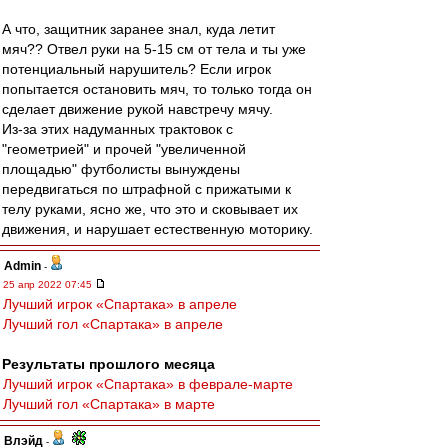
А что, защитник заранее знал, куда летит
мяч?? Отвел руки на 5-15 см от тела и ты уже
потенциальный нарушитель? Если игрок
попытается остановить мяч, то только тогда он
сделает движение рукой навстречу мячу.
Из-за этих надуманных трактовок с
"геометрией" и прочей "увеличенной
площадью" футболисты вынуждены
передвигаться по штрафной с прижатыми к
телу руками, ясно же, что это и сковывает их
движения, и нарушает естественную моторику.
Admin
-
25 апр 2022 07:45
Лучший игрок «Спартака» в апреле
Лучший гол «Спартака» в апреле
Результаты прошлого месяца
Лучший игрок «Спартака» в феврале-марте
Лучший гол «Спартака» в марте
Влэйд
-