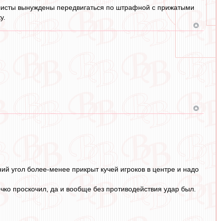
олисты вынуждены передвигаться по штрафной с прижатыми
у.
ний угол более-менее прикрыт кучей игроков в центре и надо
очко проскочил, да и вообще без противодействия удар был.