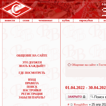
новости
сезон
чемпионат
кубок
еврокубки
к
ОБЩЕНИЕ НА САЙТЕ
ЭТО ДОЛЖЕН
Общение на сайте
‹
Госте
ЗНАТЬ КАЖДЫЙ!!!
ГДЕ ПОСМОТРЕТЬ
ВХОД
ПРАВИЛА
ПОИСК
01.04.2022 - 30.04.20
НАСТРОЙКИ
РЕГИСТРАЦИЯ
Закрыто
ЗАБЫЛИ ПАРОЛЬ?
#
RoughBoy
» 25 апр 20