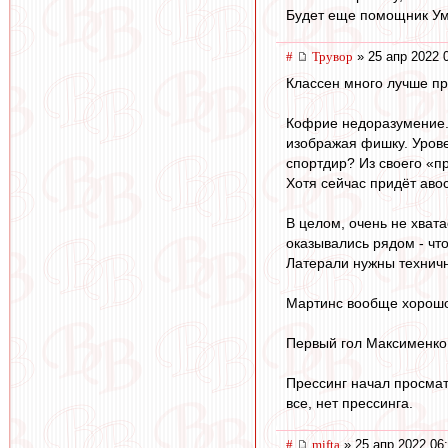
Будет еще помощник Ум
#
Трувор
» 25 апр 2022 
Классен много лучше пр
Кофрие недоразумение. 
изображая фишку. Урове
спортдир? Из своего «п
Хотя сейчас придёт аво
В целом, очень не хват
оказывались рядом - чт
Латерали нужны технич
Мартинс вообще хорошо.
Первый гол Максименко.
Прессинг начал просмат
все, нет прессинга.
#
mifta
» 25 апр 2022 06