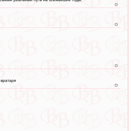
 вратаря