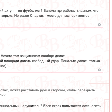
 ахтунг - он футболист? Ваноли где работал главным, что
 зорьке. Но разве Спартак - место для экспериментов
. Нечего там защитникам вообще делать.
ой площади давать свободный удар. Пенальти давать только
ние)
ротах, может расставить руки в стороны, чтобы перекрыть
 ли?
потенциальный нарушитель? Если игрок попытается остановить