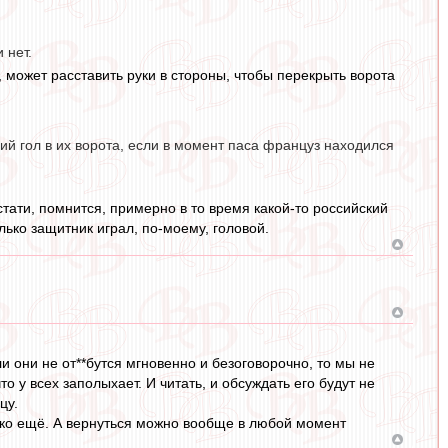
 нет.
, может расставить руки в стороны, чтобы перекрыть ворота
й гол в их ворота, если в момент паса француз находился
стати, помнится, примерно в то время какой-то российский
ько защитник играл, по-моему, головой.
ли они не от**бутся мгновенно и безоговорочно, то мы не
 у всех заполыхает. И читать, и обсуждать его будут не
цу.
лько ещё. А вернуться можно вообще в любой момент