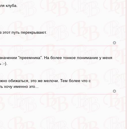
ля клуба.
 этот путь перекрывают.
 в значении "преемника". На более тонкое понимание у меня
:-).
нужно обижаться, это же мелочи. Тем более что с
 хочу именно это...