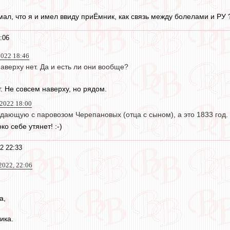
ал, что я и имел ввиду приЁмник, как связь между болелами и РУ ?
:06
022 18:46
верху нет. Да и есть ли они вообще?
. Не совсем наверху, но рядом.
2022 18:00
дающую с паровозом Черепановых (отца с сыном), а это 1833 год.
ко себе утянет! :-)
2 22:33
022, 22:06
а,
ика.