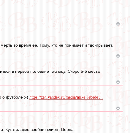
мерть во время ее. Тому, кто не понимает и "доигрывает,
иться в первой половине таблицы.Скоро 5-6 места
 о футболе :-)
https://zen.yandex.ru/media/mike_lebede ...
хи. Кутателадзе вообще клиент Цорна.