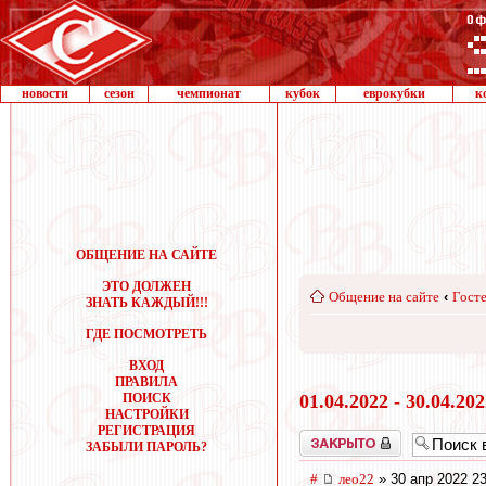
новости
сезон
чемпионат
кубок
еврокубки
к
ОБЩЕНИЕ НА САЙТЕ
ЭТО ДОЛЖЕН
Общение на сайте
‹
Госте
ЗНАТЬ КАЖДЫЙ!!!
ГДЕ ПОСМОТРЕТЬ
ВХОД
ПРАВИЛА
ПОИСК
01.04.2022 - 30.04.20
НАСТРОЙКИ
РЕГИСТРАЦИЯ
Закрыто
ЗАБЫЛИ ПАРОЛЬ?
#
лео22
» 30 апр 2022 23