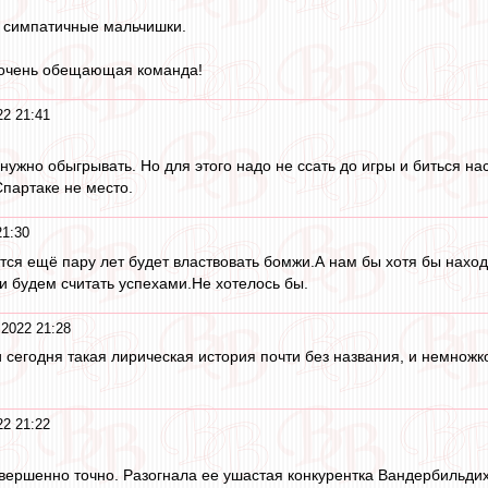
у симпатичные мальчишки.
, очень обещающая команда!
22 21:41
нужно обыгрывать. Но для этого надо не ссать до игры и биться нас
Спартаке не место.
21:30
тся ещё пару лет будет властвовать бомжи.А нам бы хотя бы наход
и будем считать успехами.Не хотелось бы.
 2022 21:28
 сегодня такая лирическая история почти без названия, и немножко
22 21:22
совершенно точно. Разогнала ее ушастая конкурентка Вандербильди