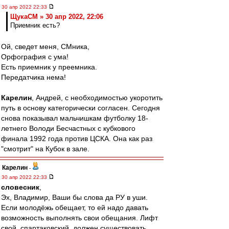
30 апр 2022 22:33
ЩукаСМ » 30 апр 2022, 22:06
Приемник есть?
Ой, сведет меня, СМника,
Орфография с ума!
Есть приемник у преемника.
Передатчика нема!
Карелин
, Андрей, с необходимостью укоротить
путь в основу категорически согласен. Сегодня
снова показывал мальчишкам футболку 18-
летнего Володи Бесчастных с кубкового
финала 1992 года против ЦСКА. Она как раз
"смотрит" на Кубок в зале.
Карелин
-
30 апр 2022 22:33
словесник
,
Эх, Владимир, Ваши бы слова да РУ в уши.
Если молодёжь обещает, то ей надо давать
возможность выполнять свои обещания. Лифт
свой, спартаковский, должен существовать.