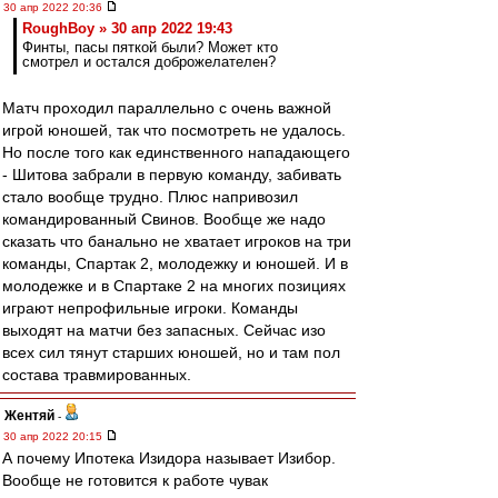
30 апр 2022 20:36
RoughBoy » 30 апр 2022 19:43
Финты, пасы пяткой были? Может кто
смотрел и остался доброжелателен?
Матч проходил параллельно с очень важной
игрой юношей, так что посмотреть не удалось.
Но после того как единственного нападающего
- Шитова забрали в первую команду, забивать
стало вообще трудно. Плюс напривозил
командированный Свинов. Вообще же надо
сказать что банально не хватает игроков на три
команды, Спартак 2, молодежку и юношей. И в
молодежке и в Спартаке 2 на многих позициях
играют непрофильные игроки. Команды
выходят на матчи без запасных. Сейчас изо
всех сил тянут старших юношей, но и там пол
состава травмированных.
Жентяй
-
30 апр 2022 20:15
А почему Ипотека Изидора называет Изибор.
Вообще не готовится к работе чувак