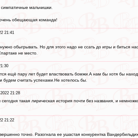
у симпатичные мальчишки.
, очень обещающая команда!
22 21:41
нужно обыгрывать. Но для этого надо не ссать до игры и биться нас
Спартаке не место.
21:30
тся ещё пару лет будет властвовать бомжи.А нам бы хотя бы наход
и будем считать успехами.Не хотелось бы.
 2022 21:28
 сегодня такая лирическая история почти без названия, и немножко
22 21:22
совершенно точно. Разогнала ее ушастая конкурентка Вандербильди