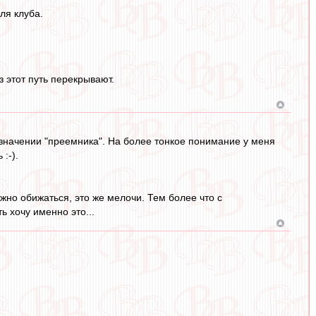
ля клуба.
 этот путь перекрывают.
 в значении "преемника". На более тонкое понимание у меня
:-).
нужно обижаться, это же мелочи. Тем более что с
 хочу именно это...