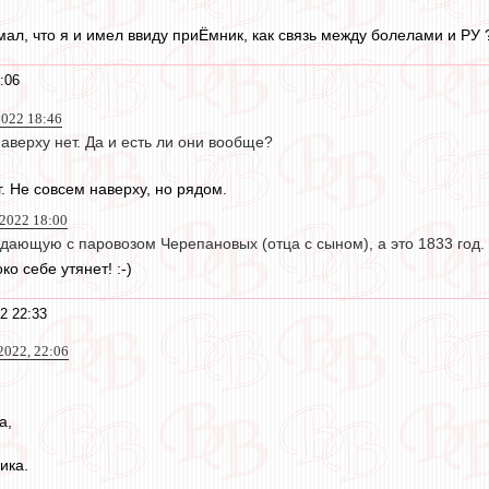
ал, что я и имел ввиду приЁмник, как связь между болелами и РУ ?
:06
022 18:46
верху нет. Да и есть ли они вообще?
. Не совсем наверху, но рядом.
2022 18:00
дающую с паровозом Черепановых (отца с сыном), а это 1833 год.
ко себе утянет! :-)
2 22:33
022, 22:06
а,
ика.