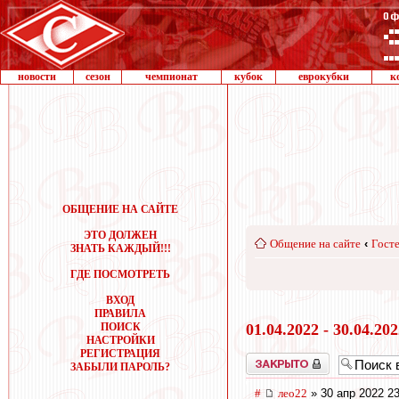
новости
сезон
чемпионат
кубок
еврокубки
к
ОБЩЕНИЕ НА САЙТЕ
ЭТО ДОЛЖЕН
Общение на сайте
‹
Госте
ЗНАТЬ КАЖДЫЙ!!!
ГДЕ ПОСМОТРЕТЬ
ВХОД
ПРАВИЛА
ПОИСК
01.04.2022 - 30.04.20
НАСТРОЙКИ
РЕГИСТРАЦИЯ
Закрыто
ЗАБЫЛИ ПАРОЛЬ?
#
лео22
» 30 апр 2022 23