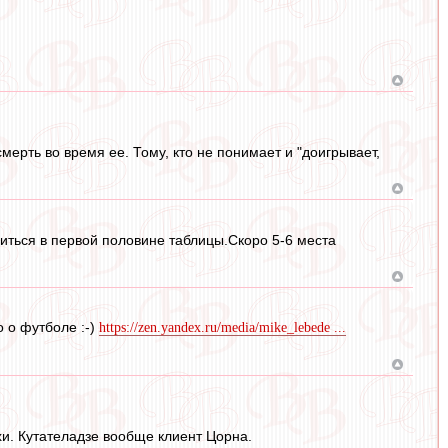
мерть во время ее. Тому, кто не понимает и "доигрывает,
иться в первой половине таблицы.Скоро 5-6 места
 о футболе :-)
https://zen.yandex.ru/media/mike_lebede ...
хи. Кутателадзе вообще клиент Цорна.