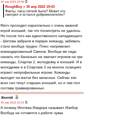
30 апр 2022 20:36
RoughBoy » 30 апр 2022 19:43
Финты, пасы пяткой были? Может кто
смотрел и остался доброжелателен?
Матч проходил параллельно с очень важной
игрой юношей, так что посмотреть не удалось.
Но после того как единственного нападающего
- Шитова забрали в первую команду, забивать
стало вообще трудно. Плюс напривозил
командированный Свинов. Вообще же надо
сказать что банально не хватает игроков на три
команды, Спартак 2, молодежку и юношей. И в
молодежке и в Спартаке 2 на многих позициях
играют непрофильные игроки. Команды
выходят на матчи без запасных. Сейчас изо
всех сил тянут старших юношей, но и там пол
состава травмированных.
Жентяй
-
30 апр 2022 20:15
А почему Ипотека Изидора называет Изибор.
Вообще не готовится к работе чувак