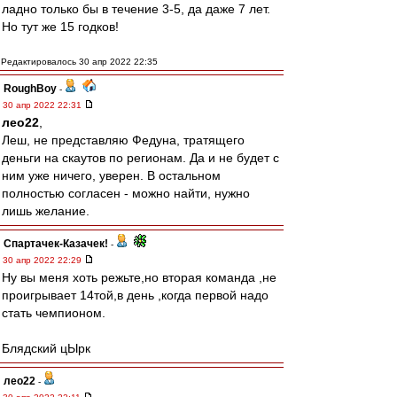
ладно только бы в течение 3-5, да даже 7 лет.
Но тут же 15 годков!
Редактировалось 30 апр 2022 22:35
RoughBoy
-
30 апр 2022 22:31
лео22
,
Леш, не представляю Федуна, тратящего
деньги на скаутов по регионам. Да и не будет с
ним уже ничего, уверен. В остальном
полностью согласен - можно найти, нужно
лишь желание.
Спартачек-Казачек!
-
30 апр 2022 22:29
Ну вы меня хоть режьте,но вторая команда ,не
проигрывает 14той,в день ,когда первой надо
стать чемпионом.
Блядский цЫрк
лео22
-