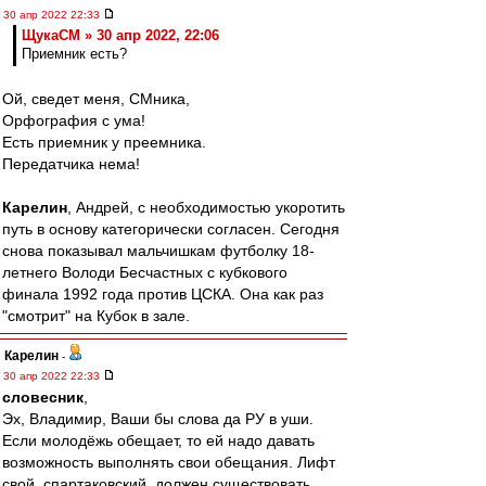
30 апр 2022 22:33
ЩукаСМ » 30 апр 2022, 22:06
Приемник есть?
Ой, сведет меня, СМника,
Орфография с ума!
Есть приемник у преемника.
Передатчика нема!
Карелин
, Андрей, с необходимостью укоротить
путь в основу категорически согласен. Сегодня
снова показывал мальчишкам футболку 18-
летнего Володи Бесчастных с кубкового
финала 1992 года против ЦСКА. Она как раз
"смотрит" на Кубок в зале.
Карелин
-
30 апр 2022 22:33
словесник
,
Эх, Владимир, Ваши бы слова да РУ в уши.
Если молодёжь обещает, то ей надо давать
возможность выполнять свои обещания. Лифт
свой, спартаковский, должен существовать.