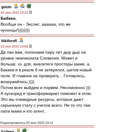
gelom
-
02 июн 2022 23:10
Бабкен
,
Вообще он - Зислис. аааааа, это же
чухонцы!))))))))
Nikiforoff
-
02 июн 2022 23:08
Да лан вам, попинаем пару лет дыр дыр на
уровне чемпионата Словении. Может и
больше, хз. для, аналитеги просторы какие, а.
Бакаев и в реале б не затерялся, шитов новый
пеле. И главное не проверить... Готовьтесь,
вооружайтесь.))))
Потом всех выйдем и порвем. Несомненно.)))
А хускоред и трансфермаркет поможет в этом.
Это жы очевидные ресурсы, которые дают
серьезную стату с учетом всего. Не то что там
папа мама и кто агент...
Редактировалось 02 июн 2022 23:11
Бабкен
-