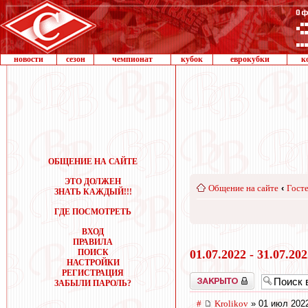
новости
сезон
чемпионат
кубок
еврокубки
к
ОБЩЕНИЕ НА САЙТЕ
ЭТО ДОЛЖЕН
Общение на сайте
‹
Госте
ЗНАТЬ КАЖДЫЙ!!!
ГДЕ ПОСМОТРЕТЬ
ВХОД
ПРАВИЛА
ПОИСК
01.07.2022 - 31.07.20
НАСТРОЙКИ
РЕГИСТРАЦИЯ
Закрыто
ЗАБЫЛИ ПАРОЛЬ?
#
Krolikov
» 01 июл 2022