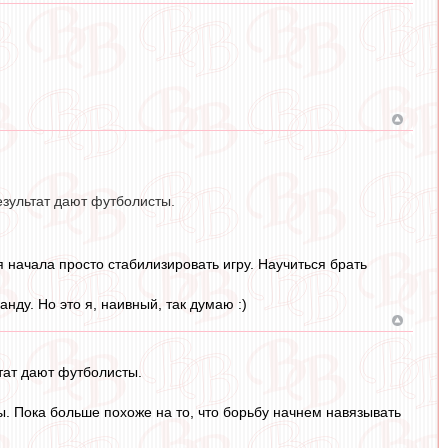
езультат дают футболисты.
я начала просто стабилизировать игру. Научиться брать
нду. Но это я, наивный, так думаю :)
тат дают футболисты.
. Пока больше похоже на то, что борьбу начнем навязывать