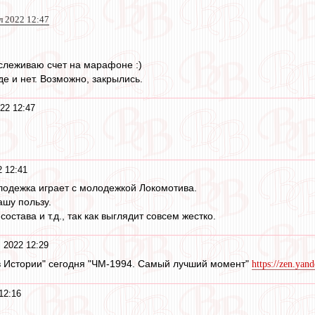
 2022 12:47
слеживаю счет на марафоне :)
е и нет. Возможно, закрылись.
22 12:47
 12:41
одежка играет с молодежкой Локомотива.
ашу пользу.
состава и т.д., так как выглядит совсем жестко.
 2022 12:29
в Истории" сегодня "ЧМ-1994. Самый лучший момент"
https://zen.yan
12:16