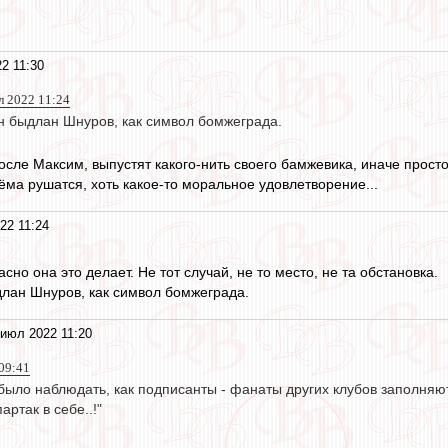
2 11:30
 2022 11:24
ен быдлан Шнуров, как символ бомжеграда.
сле Максим, выпустят какого-нить своего бамжевика, иначе просто
ёма рушатся, хоть какое-то моральное удовлетворение...
22 11:24
сно она это делает. Не тот случай, не то место, не та обстановка.
длан Шнуров, как символ бомжеграда.
июл 2022 11:20
09:41
ыло наблюдать, как подписанты - фанаты других клубов заполняют 
артак в себе..!"