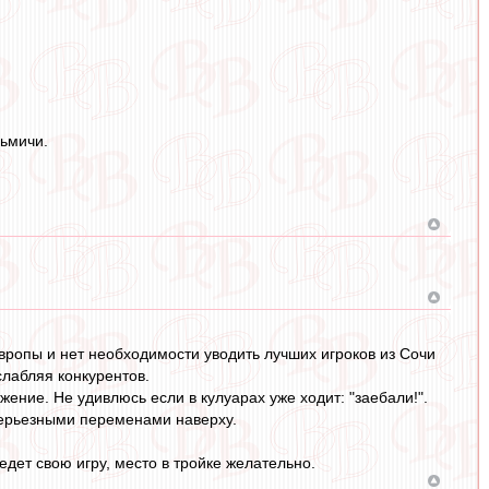
зьмичи.
Европы и нет необходимости уводить лучших игроков из Сочи
лабляя конкурентов.
ение. Не удивлюсь если в кулуарах уже ходит: "заебали!".
 серьезными переменами наверху.
едет свою игру, место в тройке желательно.