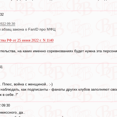
:32
2022 09:30
л абзац закона о FanID про МФЦ
тва РФ от 25 июня 2022 г. N 1140
ительства, на каких именно соревнованиях будет нужна эта персон
41
. Плюс, война с женщиной.. :-)
наблюдать, как подписанты - фанаты других клубов заполняют свои
 в себе..!"
 09:30
миссного, да..